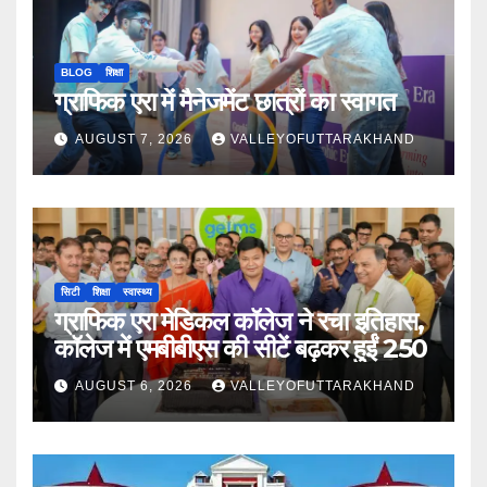
BLOG
शिक्षा
ग्राफिक एरा में मैनेजमेंट छात्रों का स्वागत
AUGUST 7, 2026
VALLEYOFUTTARAKHAND
सिटी
शिक्षा
स्वास्थ्य
ग्राफिक एरा मेडिकल कॉलेज ने रचा इतिहास,
कॉलेज में एमबीबीएस की सीटें बढ़कर हुईं 250
AUGUST 6, 2026
VALLEYOFUTTARAKHAND