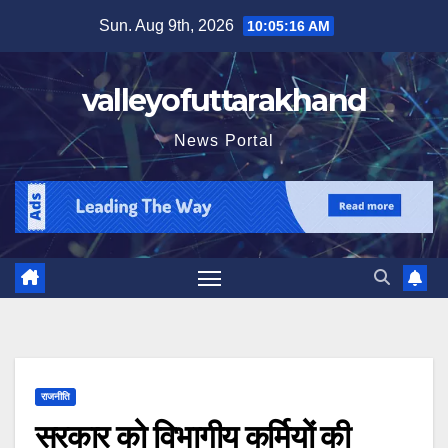
Skip
Sun. Aug 9th, 2026
10:05:17 AM
to
content
valleyofuttarakhand
News Portal
राजनीति
सरकार को विभागीय कर्मियों की