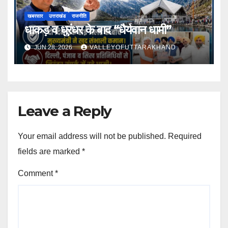
खबरसार
उत्तराखंड
राजनीति
धाकड़ व धुरंधर के बाद “धैर्यवान धामी”
JUN 28, 2026
VALLEYOFUTTARAKHAND
Leave a Reply
Your email address will not be published.
Required
fields are marked
*
Comment
*