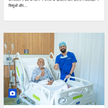
शिशुओं और…