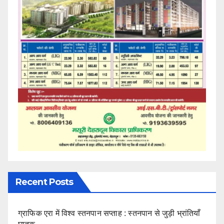
Recent Posts
ग्राफिक एरा में विश्व स्तनपान सप्ताह : स्तनपान से जुड़ी भ्रांतियाँ