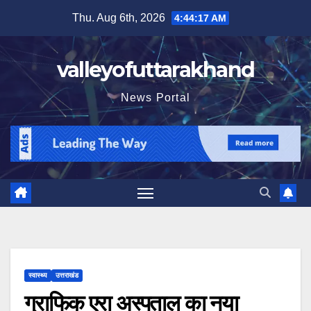
Skip
Thu. Aug 6th, 2026
4:44:19 AM
to
content
valleyofuttarakhand
News Portal
स्वास्थ्य
उत्तराखंड
ग्राफिक एरा अस्पताल का नया