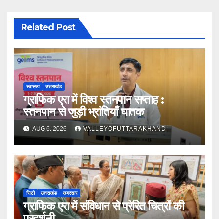
Related Post
स्वास्थ्य
उत्तराखंड
ग्राफिक एरा में विश्व स्तनपान सप्ताह :
स्तनपान से जुड़ी भ्रांतियाँ घातक
AUG 6, 2026
VALLEYOFUTTARAKHAND
सिटी
उत्तराखंड
खबरसार
ग्राफिक एरा में संविधान से प्रेरित चित्रों की
प्रदर्शनी