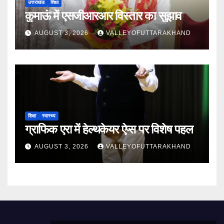
उत्तराखंड
शिक्षा
कुमाऊं में एसजीआरआर विस्तार का सुझाव
AUGUST 3, 2026
VALLEYOFUTTARAKHAND
शिक्षा
स्वास्थ्य
ग्राफिक एरा में हेल्थकेयर ऐप्स पर विशेष पहल
AUGUST 3, 2026
VALLEYOFUTTARAKHAND