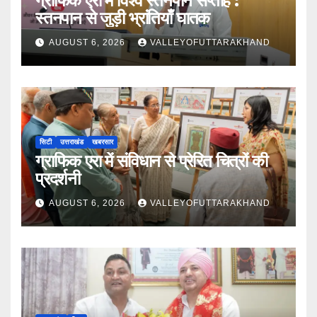
ग्राफिक एरा में विश्व स्तनपान सप्ताह :
स्तनपान से जुड़ी भ्रांतियाँ घातक
AUGUST 6, 2026
VALLEYOFUTTARAKHAND
सिटी
उत्तराखंड
खबरसार
ग्राफिक एरा में संविधान से प्रेरित चित्रों की
प्रदर्शनी
AUGUST 6, 2026
VALLEYOFUTTARAKHAND