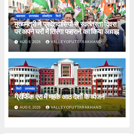
खबरसार
उत्तराखंड
लोकप्रिय
सिटी
मुख्यमंत्री ने प्रदेशवासियों से स्वतंत्रता दिवस
पर अपने घरों में तिरंगा फहराने का किया आवाह्न
AUG 9, 2026
VALLEYOFUTTARAKHAND
सिटी
उत्तराखंड
ग्राफिक एरा में महके आठ देशों के व्यंजन
AUG 6, 2026
VALLEYOFUTTARAKHAND