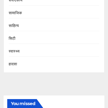
संपादकीय
सामाजिक
साहित्य
सिटी
स्वास्थ्य
हादसा
You missed