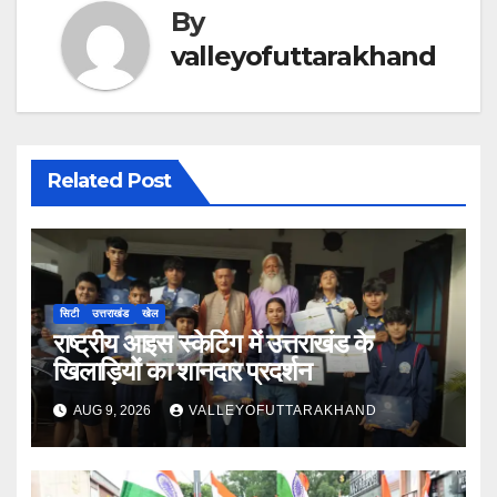
By
valleyofuttarakhand
Related Post
सिटी
उत्तराखंड
खेल
राष्ट्रीय आइस स्केटिंग में उत्तराखंड के
खिलाड़ियों का शानदार प्रदर्शन
AUG 9, 2026
VALLEYOFUTTARAKHAND