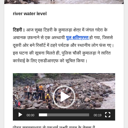
river water level
टिहरी।
आज सुबह टिहरी के कुमालड़ा क्षेत्र में जंगल गदेरा के
अचानक उफनाने से एक अस्थायी
पुल क्षतिग्रस्त
हो गया, जिससे
दूसरी ओर बने रिसॉर्ट में ठहरे पर्यटक और स्थानीय लोग फंस गए।
इस घटना की सूचना मिलते ही, पुलिस चौकी कुमालड़ा ने त्वरित
कार्रवाई के लिए एसडीआरएफ को सूचित किया।
Video
Player
00:00
00:19
पोस्ट सहस्त्रधारा से एसआई लक्ष्मी रावत के नेतृत्व में