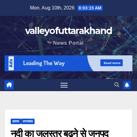
Skip
Mon. Aug 10th, 2026
8:03:17 AM
to
content
valleyofuttarakhand
News Portal
हादसा
उत्तराखंड
नदी का जलस्तर बढ़ने से जनपद