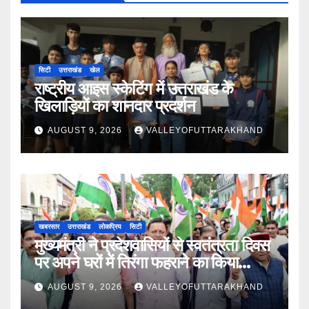
सिटी
उत्तराखंड
खेल
राष्ट्रीय आइस स्केटिंग में उत्तराखंड के
खिलाड़ियों का शानदार प्रदर्शन
AUGUST 9, 2026
VALLEYOFUTTARAKHAND
खबरसार
उत्तराखंड
लोकप्रिय
सिटी
मुख्यमंत्री ने प्रदेशवासियों से स्वतंत्रता दिवस
पर अपने घरों में तिरंगा फहराने का किया
आवाह्न
AUGUST 9, 2026
VALLEYOFUTTARAKHAND