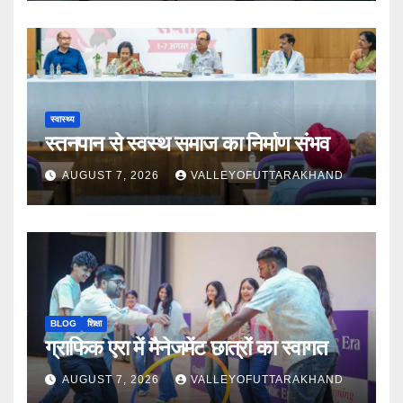
स्वास्थ्य
स्तनपान से स्वस्थ समाज का निर्माण संभव
AUGUST 7, 2026
VALLEYOFUTTARAKHAND
BLOG
शिक्षा
ग्राफिक एरा में मैनेजमेंट छात्रों का स्वागत
AUGUST 7, 2026
VALLEYOFUTTARAKHAND