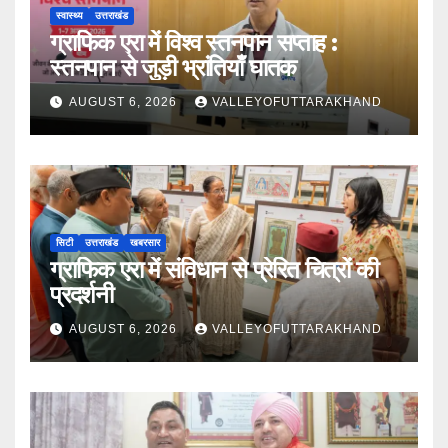
स्वास्थ्य
उत्तराखंड
ग्राफिक एरा में विश्व स्तनपान सप्ताह :
स्तनपान से जुड़ी भ्रांतियाँ घातक
AUGUST 6, 2026
VALLEYOFUTTARAKHAND
सिटी
उत्तराखंड
खबरसार
ग्राफिक एरा में संविधान से प्रेरित चित्रों की
प्रदर्शनी
AUGUST 6, 2026
VALLEYOFUTTARAKHAND