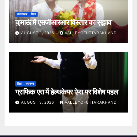
उत्तराखंड
शिक्षा
कुमाऊं में एसजीआरआर विस्तार का सुझाव
AUGUST 3, 2026
VALLEYOFUTTARAKHAND
शिक्षा
स्वास्थ्य
ग्राफिक एरा में हेल्थकेयर ऐप्स पर विशेष पहल
AUGUST 3, 2026
VALLEYOFUTTARAKHAND