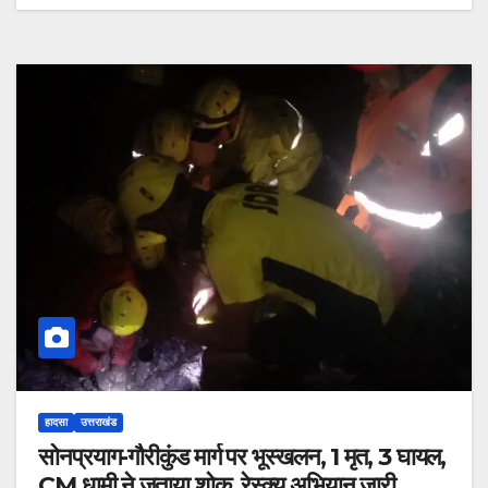
हादसा
उत्तराखंड
सोनप्रयाग-गौरीकुंड मार्ग पर भूस्खलन, 1 मृत, 3 घायल,
CM धामी ने जताया शोक, रेस्क्यू अभियान जारी