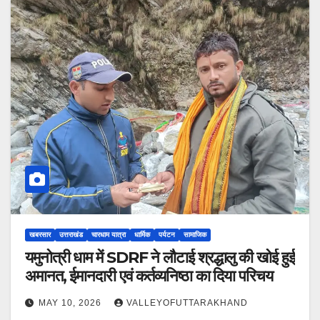
खबरसार
उत्तराखंड
चारधाम यात्रा
धार्मिक
पर्यटन
सामाजिक
यमुनोत्री धाम में SDRF ने लौटाई श्रद्धालु की खोई हुई
अमानत, ईमानदारी एवं कर्तव्यनिष्ठा का दिया परिचय
MAY 10, 2026
VALLEYOFUTTARAKHAND