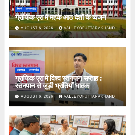
सिटी
उत्तराखंड
ग्राफिक एरा में महके आठ देशों के व्यंजन
AUGUST 6, 2026
VALLEYOFUTTARAKHAND
स्वास्थ्य
उत्तराखंड
ग्राफिक एरा में विश्व स्तनपान सप्ताह :
स्तनपान से जुड़ी भ्रांतियाँ घातक
AUGUST 6, 2026
VALLEYOFUTTARAKHAND