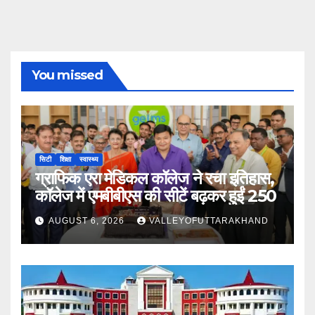
You missed
सिटी
शिक्षा
स्वास्थ्य
ग्राफिक एरा मेडिकल कॉलेज ने रचा इतिहास,
कॉलेज में एमबीबीएस की सीटें बढ़कर हुईं 250
AUGUST 6, 2026
VALLEYOFUTTARAKHAND