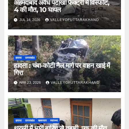
अहमदाबाद अवैध पटाखा फैक्ट्री में विस्फोट,
4 की मौत, 10 घायल
JUL 18, 2026
VALLEYOFUTTARAKHAND
हादसा
उत्तराखंड
हादसा : चंबा-कोटी नैल मार्ग पर वाहन खाई में
गिरा
APR 23, 2026
VALLEYOFUTTARAKHAND
हादसा
उत्तराखंड
खबरसार
स्वास्थ्य
थराली में भारी बारिश से तबाही, एक की मौत,