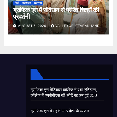
सिटी
उत्तराखंड
खबरसार
ग्राफिक एरा में संविधान से प्रेरित चित्रों की
प्रदर्शनी
AUGUST 6, 2026
VALLEYOFUTTARAKHAND
ग्राफिक एरा मेडिकल कॉलेज ने रचा इतिहास,
कॉलेज में एमबीबीएस की सीटें बढ़कर हुईं 250
ग्राफिक एरा में महके आठ देशों के व्यंजन