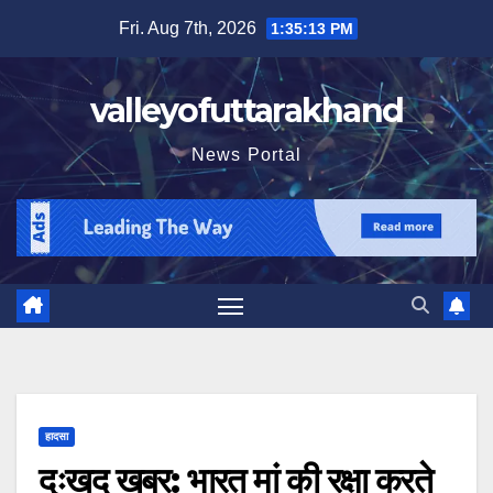
Skip
Fri. Aug 7th, 2026
1:35:14 PM
to
content
valleyofuttarakhand
News Portal
हादसा
दुःखद खबर: भारत मां की रक्षा करते