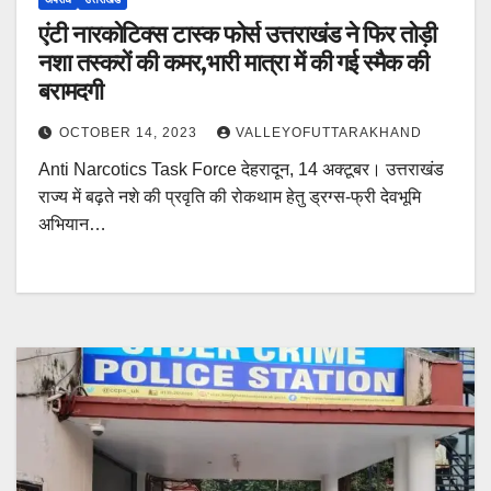
एंटी नारकोटिक्स टास्क फोर्स उत्तराखंड ने फिर तोड़ी
नशा तस्करों की कमर,भारी मात्रा में की गई स्मैक की
बरामदगी
OCTOBER 14, 2023
VALLEYOFUTTARAKHAND
Anti Narcotics Task Force देहरादून, 14 अक्टूबर। उत्तराखंड
राज्य में बढ़ते नशे की प्रवृति की रोकथाम हेतु ड्रग्स-फ्री देवभूमि
अभियान…