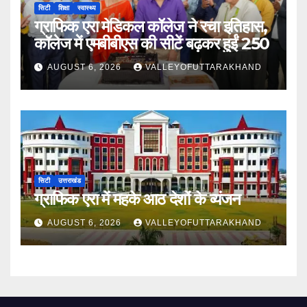
सिटी
शिक्षा
स्वास्थ्य
ग्राफिक एरा मेडिकल कॉलेज ने रचा इतिहास,
कॉलेज में एमबीबीएस की सीटें बढ़कर हुईं 250
AUGUST 6, 2026
VALLEYOFUTTARAKHAND
सिटी
उत्तराखंड
ग्राफिक एरा में महके आठ देशों के व्यंजन
AUGUST 6, 2026
VALLEYOFUTTARAKHAND