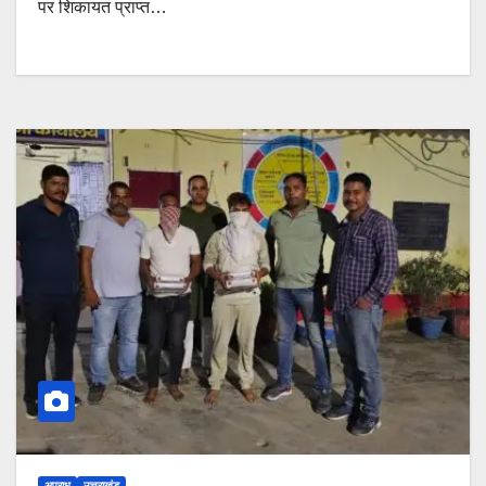
पर शिकायत प्राप्त…
अपराध
उत्तराखंड