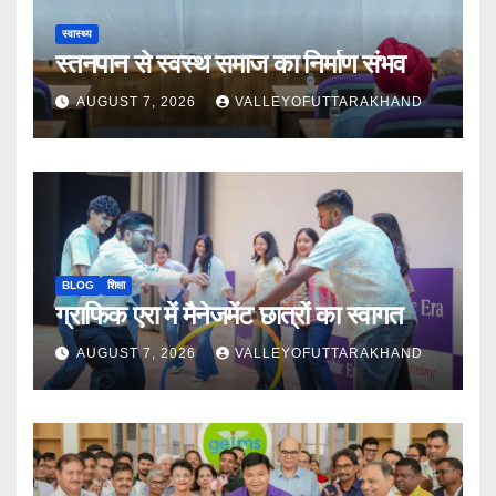
स्वास्थ्य
स्तनपान से स्वस्थ समाज का निर्माण संभव
AUGUST 7, 2026
VALLEYOFUTTARAKHAND
BLOG
शिक्षा
ग्राफिक एरा में मैनेजमेंट छात्रों का स्वागत
AUGUST 7, 2026
VALLEYOFUTTARAKHAND