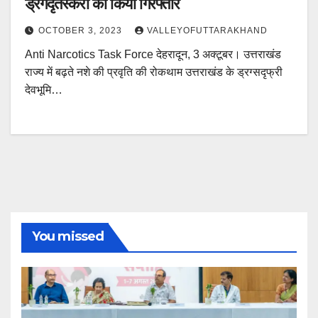
ड्रगदृतस्करों को किया गिरफ्तार
OCTOBER 3, 2023
VALLEYOFUTTARAKHAND
Anti Narcotics Task Force देहरादून, 3 अक्टूबर। उत्तराखंड
राज्य में बढ़ते नशे की प्रवृति की रोकथाम उत्तराखंड के ड्रग्सदृफ्री
देवभूमि…
You missed