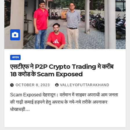
अपराध
एसटीएफ ने P2P Crypto Trading मे करीब
18 करोड के Scam Exposed
OCTOBER 8, 2023
VALLEYOFUTTARAKHAND
Scam Exposed देहरादून। वर्तमान में साइबर अपराधी आम जनता
की गाढ़ी कमाई हड़पने हेतु अपराध के नये-नये तरीके अपनाकर
धोखाधड़ी…