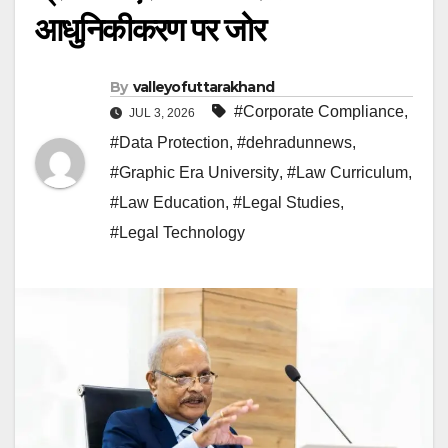
आधुनिकीकरण पर जोर
By
valleyofuttarakhand
#Corporate Compliance
,
JUL 3, 2026
#Data Protection
,
#dehradunnews
,
#Graphic Era University
,
#Law Curriculum
,
#Law Education
,
#Legal Studies
,
#Legal Technology