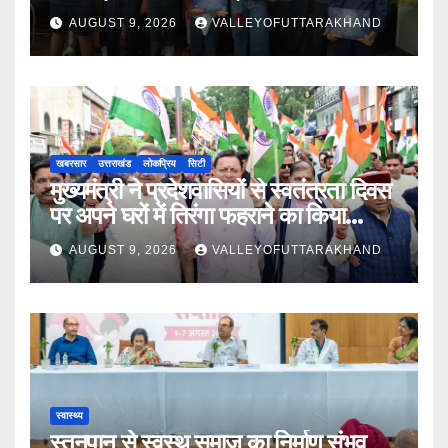
AUGUST 9, 2026
VALLEYOFUTTARAKHAND
खबरसार
उत्तराखंड
लोकप्रिय
सिटी
मुख्यमंत्री ने प्रदेशवासियों से स्वतंत्रता दिवस
पर अपने घरों में तिरंगा फहराने का किया
आवाह्न
AUGUST 9, 2026
VALLEYOFUTTARAKHAND
स्वास्थ्य
स्तनपान से स्वस्थ समाज का निर्माण संभव