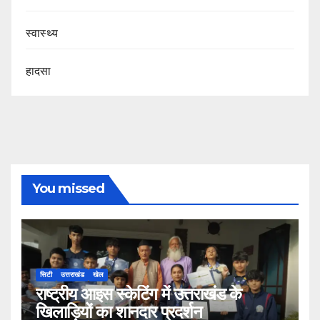
स्वास्थ्य
हादसा
You missed
सिटी
उत्तराखंड
खेल
राष्ट्रीय आइस स्केटिंग में उत्तराखंड के
खिलाड़ियों का शानदार प्रदर्शन