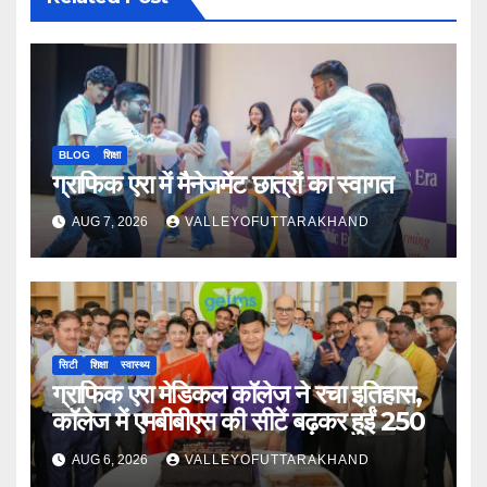
BLOG
शिक्षा
ग्राफिक एरा में मैनेजमेंट छात्रों का स्वागत
AUG 7, 2026
VALLEYOFUTTARAKHAND
सिटी
शिक्षा
स्वास्थ्य
ग्राफिक एरा मेडिकल कॉलेज ने रचा इतिहास,
कॉलेज में एमबीबीएस की सीटें बढ़कर हुईं 250
AUG 6, 2026
VALLEYOFUTTARAKHAND