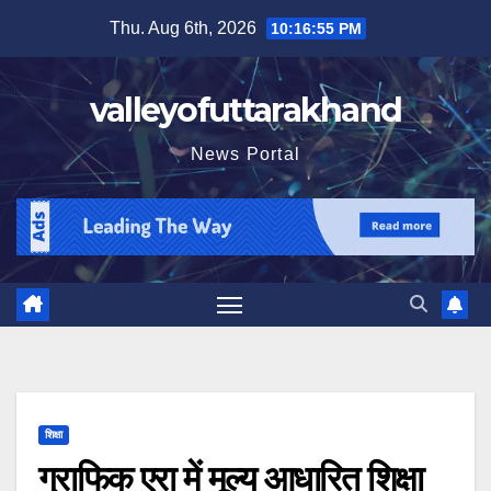
Skip
Thu. Aug 6th, 2026
10:16:57 PM
to
content
valleyofuttarakhand
News Portal
शिक्षा
ग्राफिक एरा में मूल्य आधारित शिक्षा