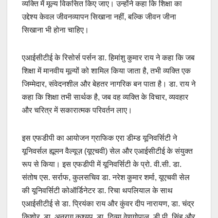
व्यक्ति में मूल्य विकसित किए जाए। उन्होंने कहा कि शिक्षा का
उद्देश्य केवल जीवनव्यापन सिखाना नहीं, बल्कि जीवन जीना
सिखाना भी होना चाहिए।
एआईसीटीई के रिसोर्स पर्सन डा. हिमांशु कुमार राय ने कहा कि जब
शिक्षा में मानवीय मूल्यों को शामिल किया जाता है, तभी व्यक्ति एक
जिम्मेदार, संवेदनशील और बेहतर नागरिक बन पाता है। डा. राय ने
कहा कि शिक्षा तभी सार्थक है, जब वह व्यक्ति के विचार, व्यवहार
और चरित्र में सकारात्मक परिवर्तन लाए।
इस एफडीपी का आयोजन ग्राफिक एरा डीम्ड यूनिवर्सिटी ने
यूनिवर्सल ह्यूमन वैल्यूज़ (यूएचवी) सेल और एआईसीटीई के संयुक्त
रूप से किया। इस एफडीपी में यूनिवर्सिटी के प्रो. वी.सी. डा.
संतोष एस. सर्राफ, कुलसचिव डा. नरेश कुमार शर्मा, यूएचवी सेल
की यूनिवर्सिटी कोऑर्डिनेटर डा. रिचा थपलियाल के साथ
एआईसीटीई से डा. प्रियंका राय और कुंवर दीप नारायण, डा. चंद्र
किशोर, डा. अनुराग कश्यप, डा. दिव्या वेणुगोपाल, डी.पी. सिंह और