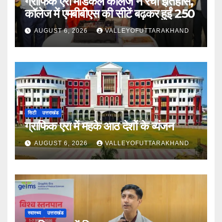
ग्राफिक एरा मेडिकल कॉलेज ने रचा इतिहास,
कॉलेज में एमबीबीएस की सीटें बढ़कर हुईं 250
AUGUST 6, 2026
VALLEYOFUTTARAKHAND
सिटी
उत्तराखंड
ग्राफिक एरा में महके आठ देशों के व्यंजन
AUGUST 6, 2026
VALLEYOFUTTARAKHAND
स्वास्थ्य
उत्तराखंड