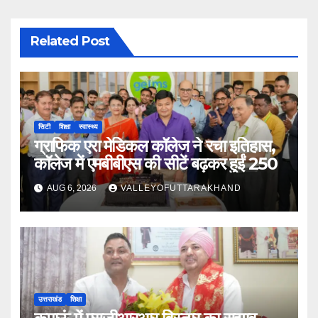
Related Post
सिटी
शिक्षा
स्वास्थ्य
ग्राफिक एरा मेडिकल कॉलेज ने रचा इतिहास,
कॉलेज में एमबीबीएस की सीटें बढ़कर हुईं 250
AUG 6, 2026
VALLEYOFUTTARAKHAND
उत्तराखंड
शिक्षा