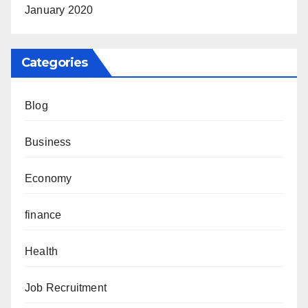
January 2020
Categories
Blog
Business
Economy
finance
Health
Job Recruitment