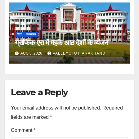
सिटी
उत्तराखंड
ग्राफिक एरा में महके आठ देशों के व्यंजन
AUG 6, 2026
VALLEYOFUTTARAKHAND
Leave a Reply
Your email address will not be published.
Required
fields are marked
*
Comment
*