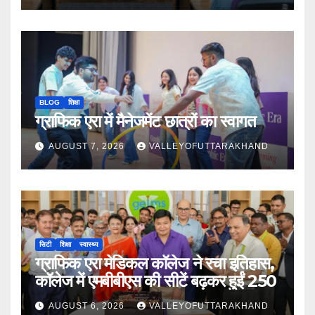
BLOG
शिक्षा
ग्राफिक एरा में मैनेजमेंट छात्रों का स्वागत
AUGUST 7, 2026
VALLEYOFUTTARAKHAND
सिटी
शिक्षा
स्वास्थ्य
ग्राफिक एरा मेडिकल कॉलेज ने रचा इतिहास,
कॉलेज में एमबीबीएस की सीटें बढ़कर हुईं 250
AUGUST 6, 2026
VALLEYOFUTTARAKHAND