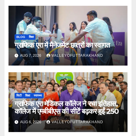
BLOG
शिक्षा
ग्राफिक एरा में मैनेजमेंट छात्रों का स्वागत
AUG 7, 2026
VALLEYOFUTTARAKHAND
सिटी
शिक्षा
स्वास्थ्य
ग्राफिक एरा मेडिकल कॉलेज ने रचा इतिहास,
कॉलेज में एमबीबीएस की सीटें बढ़कर हुईं 250
AUG 6, 2026
VALLEYOFUTTARAKHAND