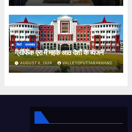
सिटी
उत्तराखंड
ग्राफिक एरा में महके आठ देशों के व्यंजन
AUGUST 6, 2026
VALLEYOFUTTARAKHAND