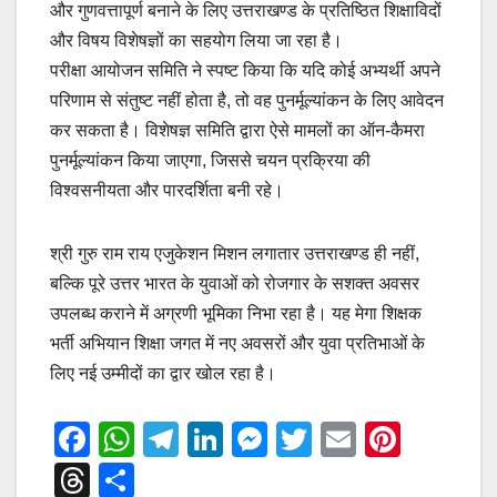
और गुणवत्तापूर्ण बनाने के लिए उत्तराखण्ड के प्रतिष्ठित शिक्षाविदों
और विषय विशेषज्ञों का सहयोग लिया जा रहा है।
परीक्षा आयोजन समिति ने स्पष्ट किया कि यदि कोई अभ्यर्थी अपने
परिणाम से संतुष्ट नहीं होता है, तो वह पुनर्मूल्यांकन के लिए आवेदन
कर सकता है। विशेषज्ञ समिति द्वारा ऐसे मामलों का ऑन-कैमरा
पुनर्मूल्यांकन किया जाएगा, जिससे चयन प्रक्रिया की
विश्वसनीयता और पारदर्शिता बनी रहे।
श्री गुरु राम राय एजुकेशन मिशन लगातार उत्तराखण्ड ही नहीं,
बल्कि पूरे उत्तर भारत के युवाओं को रोजगार के सशक्त अवसर
उपलब्ध कराने में अग्रणी भूमिका निभा रहा है। यह मेगा शिक्षक
भर्ती अभियान शिक्षा जगत में नए अवसरों और युवा प्रतिभाओं के
लिए नई उम्मीदों का द्वार खोल रहा है।
F
W
T
Li
M
T
E
Pi
a
h
el
n
e
wi
m
nt
T
S