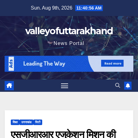
Skip
Sun. Aug 9th, 2026
11:40:57 AM
to
content
valleyofuttarakhand
News Portal
शिक्षा
उत्तराखंड
सिटी
एसजीआरआर एजुकेशन मिशन की