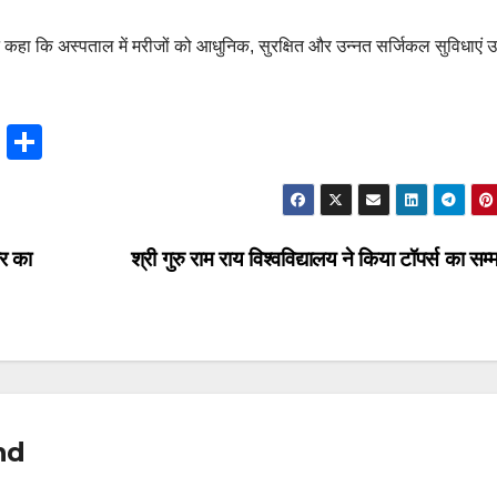
जी ने कहा कि अस्पताल में मरीजों को आधुनिक, सुरक्षित और उन्नत सर्जिकल सुविधाएं 
T
S
hr
h
e
ar
a
e
िर का
श्री गुरु राम राय विश्वविद्यालय ने किया टॉपर्स का सम
d
s
nd