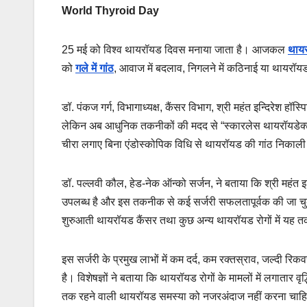
World Thyroid Day
25 मई को विश्व थायरॉयड दिवस मनाया जाता है। आजकल
थाय
को
गले में गांठ
, आवाज में बदलाव, निगलने में कठिनाई या थायरॉय
डॉ. पंकज गर्ग, विभागाध्यक्ष, कैंसर विभाग, श्री महंत इन्दिरेश 
लेकिन अब आधुनिक तकनीकों की मदद से “स्कारलेस थायरॉयडेक्टॉ
चीरा लगाए बिना एंडोस्कोपिक विधि से थायरॉयड की गांठ निकाली
डॉ. पल्लवी कौल, हेड-नेक ऑन्को सर्जन, ने बताया कि श्री महंत इ
उपलब्ध है और इस तकनीक से कई सर्जरी सफलतापूर्वक की जा चुकी ह
शुरुआती थायरॉयड कैंसर तथा कुछ अन्य थायरॉयड रोगों में यह त
इस सर्जरी के प्रमुख लाभों में कम दर्द, कम रक्तस्राव, जल्दी रि
है। विशेषज्ञों ने बताया कि थायरॉयड रोगों के मामलों में लगातार वृ
तक रहने वाली थायरॉयड समस्या को नजरअंदाज नहीं करना चाहि