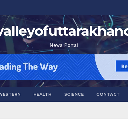
valleyofuttarakhan
News Portal
WESTERN
HEALTH
SCIENCE
CONTACT