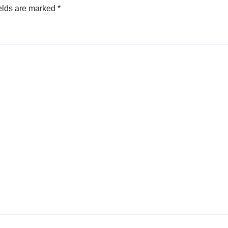
elds are marked
*