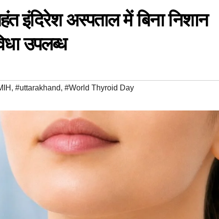
हंत इंदिरेश अस्पताल में बिना निशान
िधा उपलब्ध
MIH
,
#uttarakhand
,
#World Thyroid Day