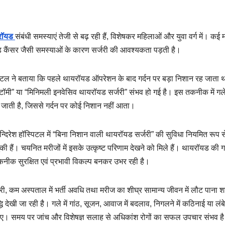
रॉयड
संबंधी समस्याएं तेजी से बढ़ रही हैं, विशेषकर महिलाओं और युवा वर्ग में। कई 
ड कैंसर जैसी समस्याओं के कारण सर्जरी की आवश्यकता पड़ती है।
हॉस्पिटल ने बताया कि पहले थायरॉयड ऑपरेशन के बाद गर्दन पर बड़ा निशान रह जाता थ
मी” या “मिनिमली इनवेसिव थायरॉयड सर्जरी” संभव हो गई है। इस तकनीक में गल
 जाती है, जिससे गर्दन पर कोई निशान नहीं आता।
न्दिरेश हॉस्पिटल में “बिना निशान वाली थायरॉयड सर्जरी” की सुविधा नियमित रूप स
ैं। चयनित मरीजों में इसके उत्कृष्ट परिणाम देखने को मिले हैं। थायरॉयड की गा
कनीक सुरक्षित एवं प्रभावी विकल्प बनकर उभर रही है।
कवरी, कम अस्पताल में भर्ती अवधि तथा मरीज का शीघ्र सामान्य जीवन में लौट पाना 
द्धि देखी जा रही है। गले में गांठ, सूजन, आवाज में बदलाव, निगलने में कठिनाई या लं
ए। समय पर जांच और विशेषज्ञ सलाह से अधिकांश रोगों का सफल उपचार संभव ह