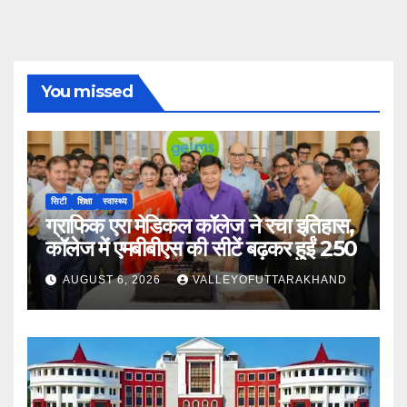
You missed
सिटी
शिक्षा
स्वास्थ्य
ग्राफिक एरा मेडिकल कॉलेज ने रचा इतिहास,
कॉलेज में एमबीबीएस की सीटें बढ़कर हुईं 250
AUGUST 6, 2026
VALLEYOFUTTARAKHAND