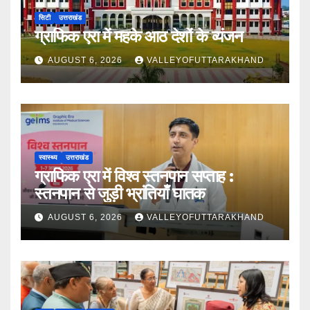
सिटी
उत्तराखंड
ग्राफिक एरा में महके आठ देशों के व्यंजन
AUGUST 6, 2026
VALLEYOFUTTARAKHAND
स्वास्थ्य
उत्तराखंड
ग्राफिक एरा में विश्व स्तनपान सप्ताह :
स्तनपान से जुड़ी भ्रांतियाँ घातक
AUGUST 6, 2026
VALLEYOFUTTARAKHAND