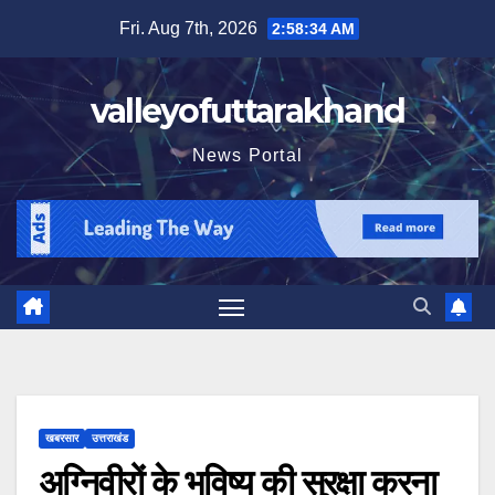
Skip
Fri. Aug 7th, 2026
2:58:36 AM
to
content
valleyofuttarakhand
News Portal
खबरसार
उत्तराखंड
अग्निवीरों के भविष्य की सुरक्षा करना