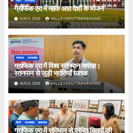
सिटी
उत्तराखंड
ग्राफिक एरा में महके आठ देशों के व्यंजन
AUG 6, 2026
VALLEYOFUTTARAKHAND
स्वास्थ्य
उत्तराखंड
ग्राफिक एरा में विश्व स्तनपान सप्ताह :
स्तनपान से जुड़ी भ्रांतियाँ घातक
AUG 6, 2026
VALLEYOFUTTARAKHAND
सिटी
उत्तराखंड
खबरसार
ग्राफिक एरा में संविधान से प्रेरित चित्रों की