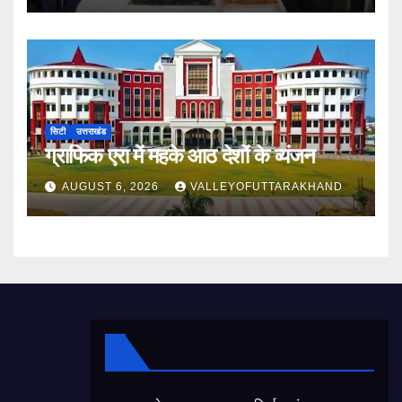
सिटी
उत्तराखंड
ग्राफिक एरा में महके आठ देशों के व्यंजन
AUGUST 6, 2026
VALLEYOFUTTARAKHAND