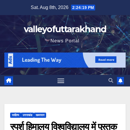
Skip
Sat. Aug 8th, 2026
2:24:21 PM
to
content
valleyofuttarakhand
News Portal
साहित्य
उत्तराखंड
खबरसार
स्पर्श हिमालय विश्वविद्यालय में पुस्तक