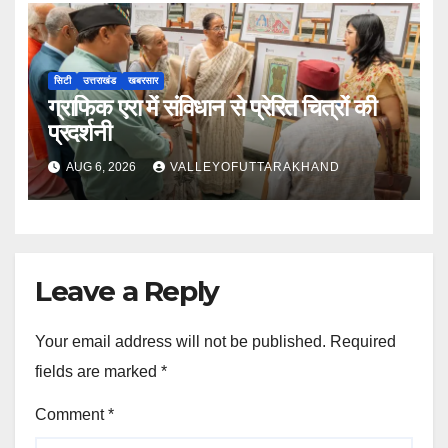
सिटी
उत्तराखंड
खबरसार
ग्राफिक एरा में संविधान से प्रेरित चित्रों की
प्रदर्शनी
AUG 6, 2026
VALLEYOFUTTARAKHAND
Leave a Reply
Your email address will not be published.
Required
fields are marked
*
Comment
*