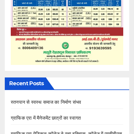
Recent Posts
स्तनपान से स्वस्थ समाज का निर्माण संभव
ग्राफिक एरा में मैनेजमेंट छात्रों का स्वागत
ग्राफिक एरा मेडिकल कॉलेज ने रचा इतिहास, कॉलेज में एमबीबीएस