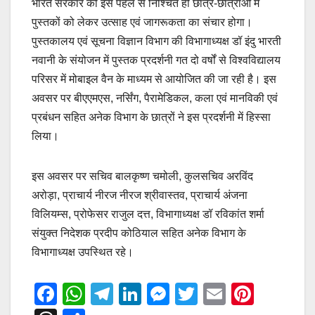
भारत सरकार की इस पहल से निश्चित ही छात्र-छात्राओं में
पुस्तकों को लेकर उत्साह एवं जागरूकता का संचार होगा।
पुस्तकालय एवं सूचना विज्ञान विभाग की विभागाध्यक्ष डॉ इंदु भारती
नवानी के संयोजन में पुस्तक प्रदर्शनी गत दो वर्षों से विश्वविद्यालय
परिसर में मोबाइल वैन के माध्यम से आयोजित की जा रही है। इस
अवसर पर बीएएमएस, नर्सिंग, पैरामेडिकल, कला एवं मानविकी एवं
प्रबंधन सहित अनेक विभाग के छात्रों ने इस प्रदर्शनी में हिस्सा
लिया।
इस अवसर पर सचिव बालकृष्ण चमोली, कुलसचिव अरविंद
अरोड़ा, प्राचार्य नीरज नीरज श्रीवास्तव, प्राचार्य अंजना
विलियम्स, प्रोफेसर राजुल दत्त, विभागाध्यक्ष डॉ रविकांत शर्मा
संयुक्त निदेशक प्रदीप कोठियाल सहित अनेक विभाग के
विभागाध्यक्ष उपस्थित रहे।
F
W
T
Li
M
T
E
Pi