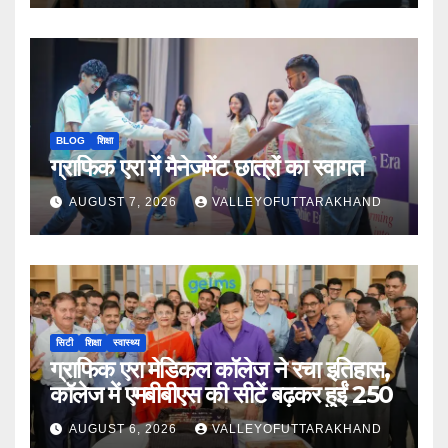
BLOG
शिक्षा
ग्राफिक एरा में मैनेजमेंट छात्रों का स्वागत
AUGUST 7, 2026
VALLEYOFUTTARAKHAND
सिटी
शिक्षा
स्वास्थ्य
ग्राफिक एरा मेडिकल कॉलेज ने रचा इतिहास,
कॉलेज में एमबीबीएस की सीटें बढ़कर हुईं 250
AUGUST 6, 2026
VALLEYOFUTTARAKHAND