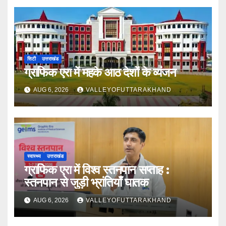
सिटी
उत्तराखंड
ग्राफिक एरा में महके आठ देशों के व्यंजन
AUG 6, 2026
VALLEYOFUTTARAKHAND
स्वास्थ्य
उत्तराखंड
ग्राफिक एरा में विश्व स्तनपान सप्ताह :
स्तनपान से जुड़ी भ्रांतियाँ घातक
AUG 6, 2026
VALLEYOFUTTARAKHAND