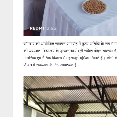
सोमवार को आयोजित समापन समारोह में मुख्य अतिथि के रूप में म
की अध्यक्षता विद्यालय के प्रधानाचार्य श्री राकेश मोहन डबराल न
मानसिक एवं नैतिक विकास में महत्वपूर्ण भूमिका निभाते हैं। खेलों
जीवन में सफलता के लिए आवश्यक है।