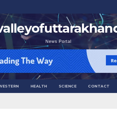
valleyofuttarakhan
News Portal
WESTERN
HEALTH
SCIENCE
CONTACT