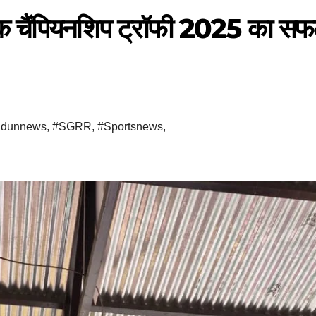
धायक चैंपियनशिप ट्रॉफी 2025 का स
adunnews
,
#SGRR
,
#Sportsnews
,