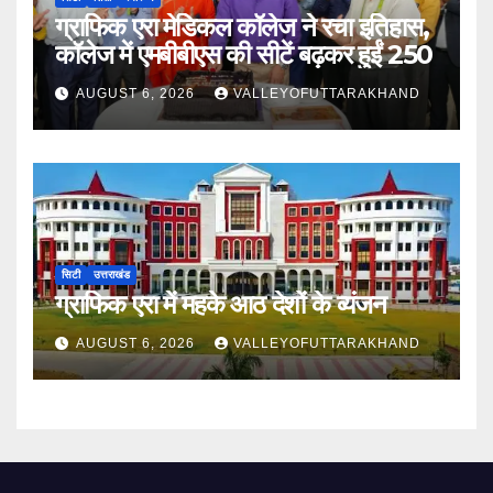
ग्राफिक एरा मेडिकल कॉलेज ने रचा इतिहास,
कॉलेज में एमबीबीएस की सीटें बढ़कर हुईं 250
AUGUST 6, 2026
VALLEYOFUTTARAKHAND
सिटी
उत्तराखंड
ग्राफिक एरा में महके आठ देशों के व्यंजन
AUGUST 6, 2026
VALLEYOFUTTARAKHAND