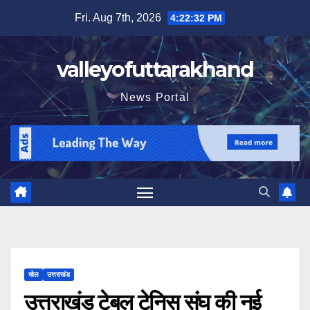
Skip
Fri. Aug 7th, 2026
4:22:33 PM
to
content
valleyofuttarakhand
News Portal
खेल
उत्तराखंड
उत्तराखंड टेबल टेनिस संघ की नई