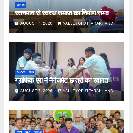
स्वास्थ्य
स्तनपान से स्वस्थ समाज का निर्माण संभव
AUGUST 7, 2026
VALLEYOFUTTARAKHAND
BLOG
शिक्षा
ग्राफिक एरा में मैनेजमेंट छात्रों का स्वागत
AUGUST 7, 2026
VALLEYOFUTTARAKHAND
सिटी
शिक्षा
स्वास्थ्य