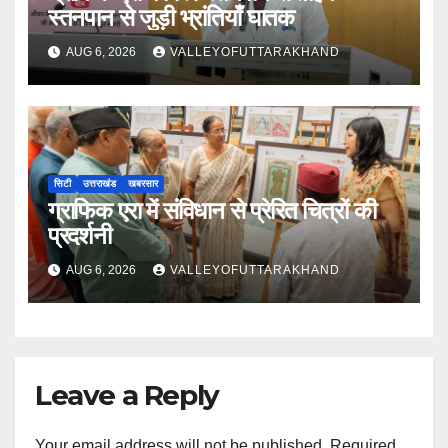
स्तनपान से जुड़ी भ्रांतियाँ घातक
AUG 6, 2026
VALLEYOFUTTARAKHAND
सिटी
उत्तराखंड
खबरसार
ग्राफिक एरा में संविधान से प्रेरित चित्रों की
प्रदर्शनी
AUG 6, 2026
VALLEYOFUTTARAKHAND
Leave a Reply
Your email address will not be published.
Required