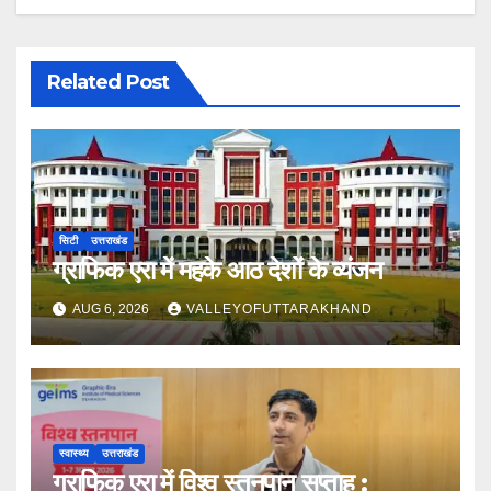
Related Post
सिटी
उत्तराखंड
ग्राफिक एरा में महके आठ देशों के व्यंजन
AUG 6, 2026
VALLEYOFUTTARAKHAND
स्वास्थ्य
उत्तराखंड
ग्राफिक एरा में विश्व स्तनपान सप्ताह :