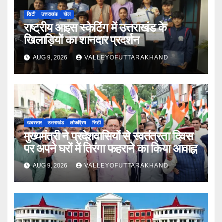
सिटी
उत्तराखंड
खेल
राष्ट्रीय आइस स्केटिंग में उत्तराखंड के
खिलाड़ियों का शानदार प्रदर्शन
AUG 9, 2026
VALLEYOFUTTARAKHAND
खबरसार
उत्तराखंड
लोकप्रिय
सिटी
मुख्यमंत्री ने प्रदेशवासियों से स्वतंत्रता दिवस
पर अपने घरों में तिरंगा फहराने का किया आवाह्न
AUG 9, 2026
VALLEYOFUTTARAKHAND