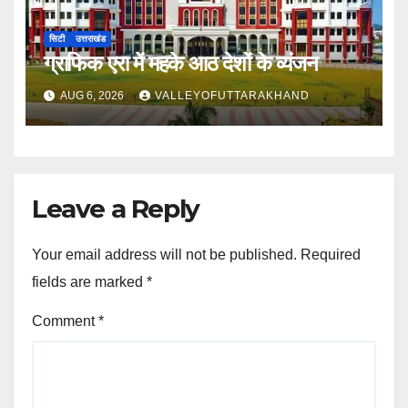
सिटी
उत्तराखंड
ग्राफिक एरा में महके आठ देशों के व्यंजन
AUG 6, 2026
VALLEYOFUTTARAKHAND
Leave a Reply
Your email address will not be published.
Required
fields are marked
*
Comment
*