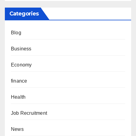
Categories
Blog
Business
Economy
finance
Health
Job Recruitment
News