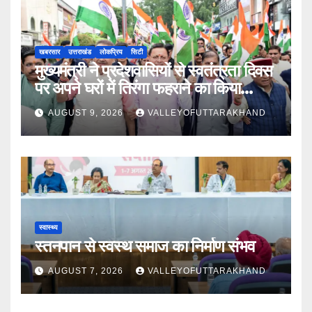
खबरसार
उत्तराखंड
लोकप्रिय
सिटी
मुख्यमंत्री ने प्रदेशवासियों से स्वतंत्रता दिवस
पर अपने घरों में तिरंगा फहराने का किया
आवाह्न
AUGUST 9, 2026
VALLEYOFUTTARAKHAND
स्वास्थ्य
स्तनपान से स्वस्थ समाज का निर्माण संभव
AUGUST 7, 2026
VALLEYOFUTTARAKHAND