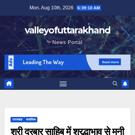
Skip
Mon. Aug 10th, 2026
6:39:12 AM
to
content
valleyofuttarakhand
News Portal
उत्तराखंड
सामाजिक
श्री दरबार साहिब में श्रद्धाभाव से मनी