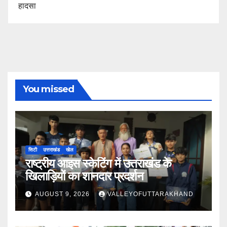
हादसा
You missed
सिटी
उत्तराखंड
खेल
राष्ट्रीय आइस स्केटिंग में उत्तराखंड के
खिलाड़ियों का शानदार प्रदर्शन
AUGUST 9, 2026
VALLEYOFUTTARAKHAND