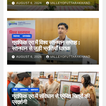
AUGUST 6, 2026
VALLEYOFUTTARAKHAND
स्वास्थ्य
उत्तराखंड
ग्राफिक एरा में विश्व स्तनपान सप्ताह :
स्तनपान से जुड़ी भ्रांतियाँ घातक
AUGUST 6, 2026
VALLEYOFUTTARAKHAND
सिटी
उत्तराखंड
खबरसार
ग्राफिक एरा में संविधान से प्रेरित चित्रों की
प्रदर्शनी