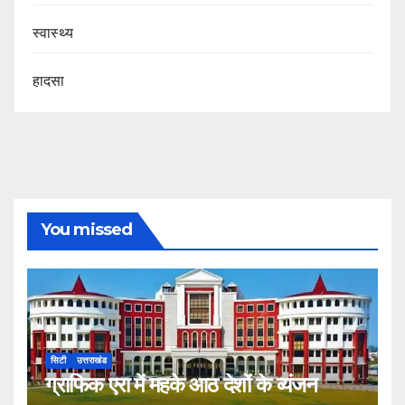
स्वास्थ्य
हादसा
You missed
सिटी
उत्तराखंड
ग्राफिक एरा में महके आठ देशों के व्यंजन