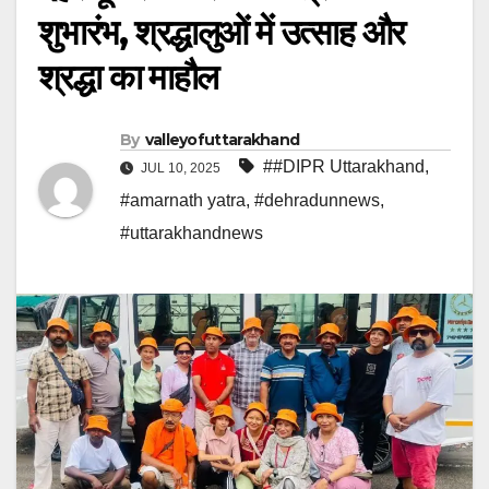
शुभारंभ, श्रद्धालुओं में उत्साह और
श्रद्धा का माहौल
By
valleyofuttarakhand
##DIPR Uttarakhand
,
JUL 10, 2025
#amarnath yatra
,
#dehradunnews
,
#uttarakhandnews