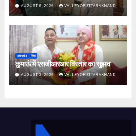
AUGUST 6, 2026
VALLEYOFUTTARAKHAND
उत्तराखंड
शिक्षा
कुमाऊं में एसजीआरआर विस्तार का सुझाव
AUGUST 3, 2026
VALLEYOFUTTARAKHAND