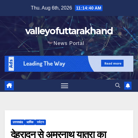
Skip
Thu. Aug 6th, 2026
11:14:41 AM
to
content
valleyofuttarakhand
News Portal
उत्तराखंड
धार्मिक
पर्यटन
देहरादून से अमरनाथ यात्रा का