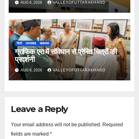
AUG 6, 2026
VALLEYOFUTTARAKHAND
सिटी
उत्तराखंड
खबरसार
ग्राफिक एरा में संविधान से प्रेरित चित्रों की
प्रदर्शनी
AUG 6, 2026
VALLEYOFUTTARAKHAND
Leave a Reply
Your email address will not be published.
Required
fields are marked
*