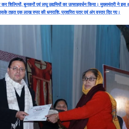
षण कर शिल्पियों, बुनकरों एवं लघु उद्यमियों का उत्साहवर्धन किया। मुख्यमंत्री ने इ
 इसके तहत एक लाख रुपए की धनराशि, प्रशस्ति पत्र एवं अंग वस्त्र दिए गए।