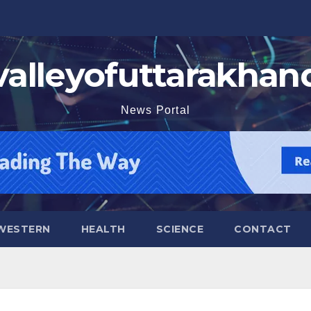
valleyofuttarakhan
News Portal
WESTERN
HEALTH
SCIENCE
CONTACT