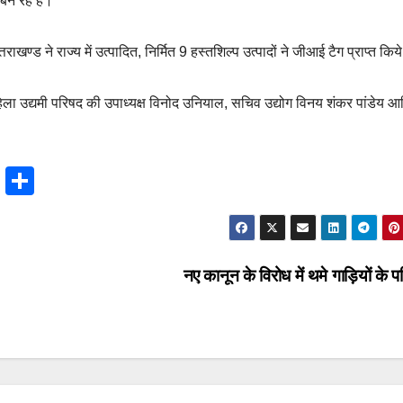
 बन रहे हैं।
राखण्ड ने राज्य में उत्पादित, निर्मित 9 हस्तशिल्प उत्पादों ने जीआई टैग प्राप्त किये
 उद्यमी परिषद की उपाध्यक्ष विनोद उनियाल, सचिव उद्योग विनय शंकर पांडेय आ
T
S
hr
h
e
ar
a
e
नए कानून के विरोध में थमे गाड़ियों के 
d
s