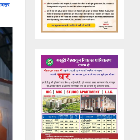
स अवसर