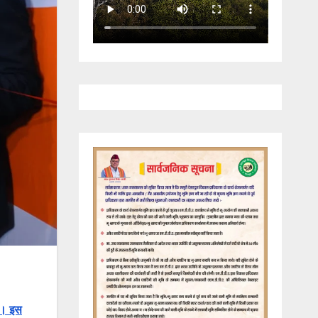
या। इस