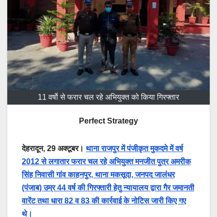
11 वर्षाे से फरार चल रहे अभियुक्त को किया गिरफ्तार
Perfect Strategy
देहरादून, 29 अक्टूबर।
थाना राजपुर में पंजीकृत मुकदमे में वर्ष
2012 से लगातार फरार चल रहे अभियुक्त मनजीत पुत्र अमरीक
सिंह निवासी गांव काहनपुर, थाना मकसूदा, जनपद जालंधर
(पंजाब) उम्र 44 वर्ष की गिरफ्तारी हेतु न्यायालय द्वारा गैर जमानती
वारेंट तथा धारा 82 व 83 की कार्रवाई के नोटिस जारी किए गए
थे।