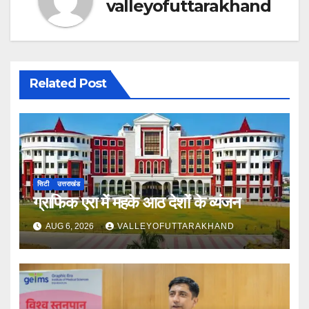
valleyofuttarakhand
Related Post
सिटी
उत्तराखंड
ग्राफिक एरा में महके आठ देशों के व्यंजन
AUG 6, 2026
VALLEYOFUTTARAKHAND