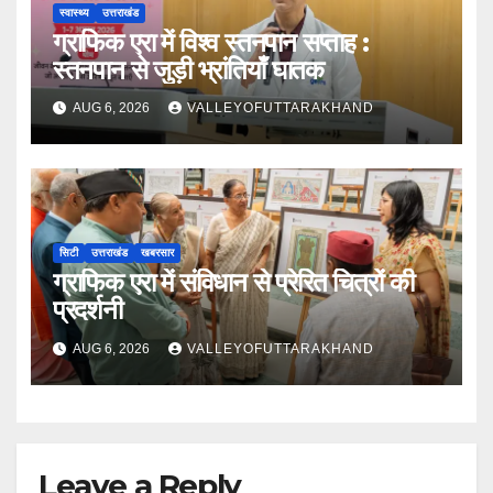
स्वास्थ्य
उत्तराखंड
ग्राफिक एरा में विश्व स्तनपान सप्ताह :
स्तनपान से जुड़ी भ्रांतियाँ घातक
AUG 6, 2026
VALLEYOFUTTARAKHAND
सिटी
उत्तराखंड
खबरसार
ग्राफिक एरा में संविधान से प्रेरित चित्रों की
प्रदर्शनी
AUG 6, 2026
VALLEYOFUTTARAKHAND
Leave a Reply