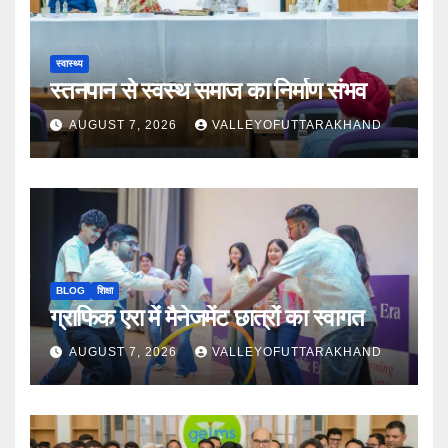
स्वास्थ्य
स्तनपान से स्वस्थ समाज का निर्माण संभव
AUGUST 7, 2026
VALLEYOFUTTARAKHAND
BLOG
शिक्षा
ग्राफिक एरा में मैनेजमेंट छात्रों का स्वागत
AUGUST 7, 2026
VALLEYOFUTTARAKHAND