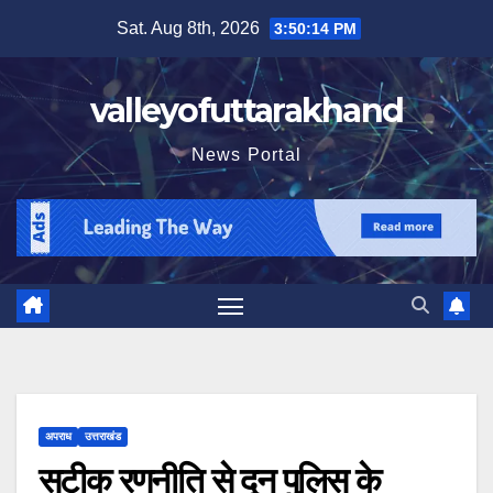
Skip
Sat. Aug 8th, 2026
3:50:16 PM
to
content
valleyofuttarakhand
News Portal
अपराध
उत्तराखंड
सटीक रणनीति से दून पुलिस के