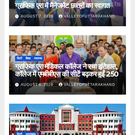
ग्राफिक एरा में मैनेजमेंट छात्रों का स्वागत
AUGUST 7, 2026
VALLEYOFUTTARAKHAND
सिटी
शिक्षा
स्वास्थ्य
ग्राफिक एरा मेडिकल कॉलेज ने रचा इतिहास,
कॉलेज में एमबीबीएस की सीटें बढ़कर हुईं 250
AUGUST 6, 2026
VALLEYOFUTTARAKHAND
सिटी
उत्तराखंड