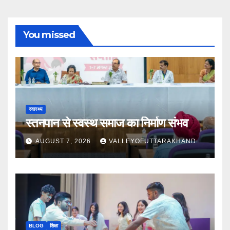
You missed
स्वास्थ्य
स्तनपान से स्वस्थ समाज का निर्माण संभव
AUGUST 7, 2026
VALLEYOFUTTARAKHAND
BLOG
शिक्षा