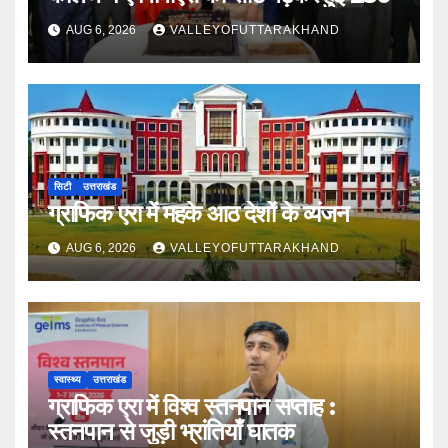
AUG 6, 2026
VALLEYOFUTTARAKHAND
सिटी
उत्तराखंड
ग्राफिक एरा में महके आठ देशों के व्यंजन
AUG 6, 2026
VALLEYOFUTTARAKHAND
स्वास्थ्य
उत्तराखंड
ग्राफिक एरा में विश्व स्तनपान सप्ताह :
स्तनपान से जुड़ी भ्रांतियाँ घातक