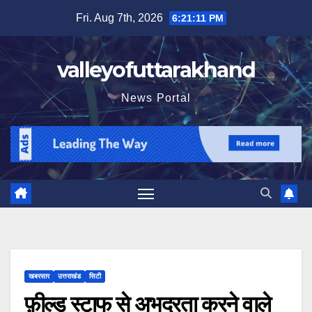
Skip
Fri. Aug 7th, 2026
6:21:12 PM
to
content
valleyofuttarakhand
News Portal
खबरसार
उत्तराखंड
सिटी
फ़ील्ड स्टाफ से अभद्रता करने वाले