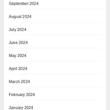
September 2024
August 2024
July 2024
June 2024
May 2024
April 2024
March 2024
February 2024
January 2024