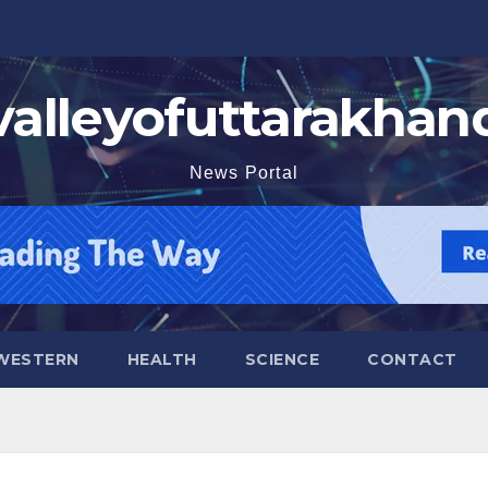
valleyofuttarakhan
News Portal
WESTERN
HEALTH
SCIENCE
CONTACT