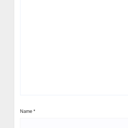
Name
*