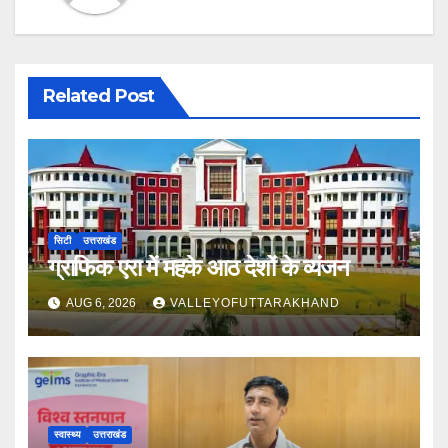
Related Post
सिटी
उत्तराखंड
ग्राफिक एरा में महके आठ देशों के व्यंजन
AUG 6, 2026
VALLEYOFUTTARAKHAND
स्वास्थ्य
उत्तराखंड