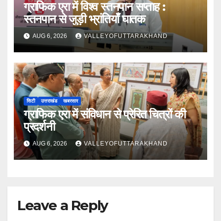
ग्राफिक एरा में विश्व स्तनपान सप्ताह :
स्तनपान से जुड़ी भ्रांतियाँ घातक
AUG 6, 2026
VALLEYOFUTTARAKHAND
सिटी
उत्तराखंड
खबरसार
ग्राफिक एरा में संविधान से प्रेरित चित्रों की
प्रदर्शनी
AUG 6, 2026
VALLEYOFUTTARAKHAND
Leave a Reply