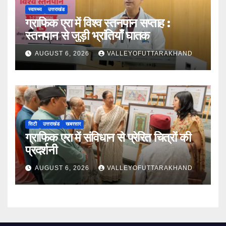
स्वास्थ्य
उत्तराखंड
ग्राफिक एरा में विश्व स्तनपान सप्ताह :
स्तनपान से जुड़ी भ्रांतियाँ घातक
AUGUST 6, 2026
VALLEYOFUTTARAKHAND
सिटी
उत्तराखंड
खबरसार
ग्राफिक एरा में संविधान से प्रेरित चित्रों की
प्रदर्शनी
AUGUST 6, 2026
VALLEYOFUTTARAKHAND