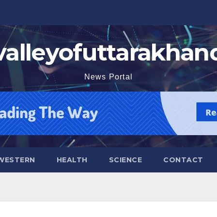
valleyofuttarakhan
News Portal
WESTERN
HEALTH
SCIENCE
CONTACT