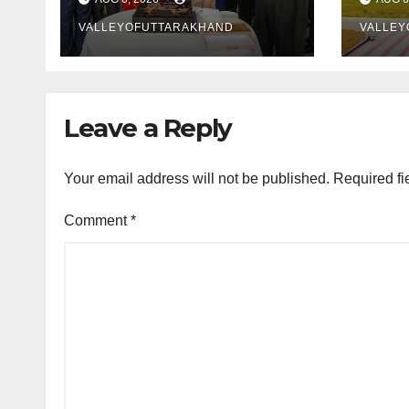
250
VALLEYOFUTTARAKHAND
VALLEY
Leave a Reply
Your email address will not be published.
Required fi
Comment
*