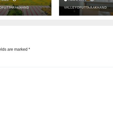
OFUTTARAKHAND
VALLEYOFUTTARAKHAND
elds are marked
*