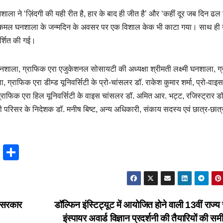
ा ने ‘ज़िंदगी की यही रीत है, हार के बाद ही जीत है’ और ‘कहीं दूर जब दिन ढल
 डा. कमल घनशाला के जन्मदिन के अवसर पर एक विशाल केक भी काटा गया। साथ ही
्शित की गई।
. घनशाला, ग्राफिक एरा एजुकेशनल सोसायटी की अध्यक्षा श्रीमती लक्ष्मी घनशाला, 
 ग्राफिक एरा डीम्ड यूनिवर्सिटी के प्रो-चांसलर डॉ. राकेश कुमार शर्मा, प्रो-वाइस
 ग्राफिक एरा हिल यूनिवर्सिटी के वाइस चांसलर डॉ. अमित आर. भट्ट, रजिस्ट्रार डॉ
 परिसर के निदेशक डॉ. मनीष बिष्ट, अन्य अधिकारी, संकाय सदस्य एवं छात्र-छात्र
T
S
hr
h
e
ar
a
e
 सरकार
डॉल्फिन इंस्टिट्यूट में आयोजित होने वाली 13वीं राज्य
d
इंस्पायर अवार्ड विज्ञान प्रदर्शनी की तैयारियों की समी