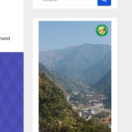
khand