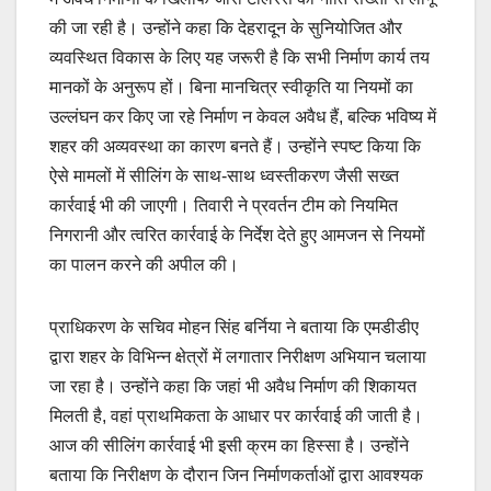
की जा रही है। उन्होंने कहा कि देहरादून के सुनियोजित और
व्यवस्थित विकास के लिए यह जरूरी है कि सभी निर्माण कार्य तय
मानकों के अनुरूप हों। बिना मानचित्र स्वीकृति या नियमों का
उल्लंघन कर किए जा रहे निर्माण न केवल अवैध हैं, बल्कि भविष्य में
शहर की अव्यवस्था का कारण बनते हैं। उन्होंने स्पष्ट किया कि
ऐसे मामलों में सीलिंग के साथ-साथ ध्वस्तीकरण जैसी सख्त
कार्रवाई भी की जाएगी। तिवारी ने प्रवर्तन टीम को नियमित
निगरानी और त्वरित कार्रवाई के निर्देश देते हुए आमजन से नियमों
का पालन करने की अपील की।
प्राधिकरण के सचिव मोहन सिंह बर्निया ने बताया कि एमडीडीए
द्वारा शहर के विभिन्न क्षेत्रों में लगातार निरीक्षण अभियान चलाया
जा रहा है। उन्होंने कहा कि जहां भी अवैध निर्माण की शिकायत
मिलती है, वहां प्राथमिकता के आधार पर कार्रवाई की जाती है।
आज की सीलिंग कार्रवाई भी इसी क्रम का हिस्सा है। उन्होंने
बताया कि निरीक्षण के दौरान जिन निर्माणकर्ताओं द्वारा आवश्यक