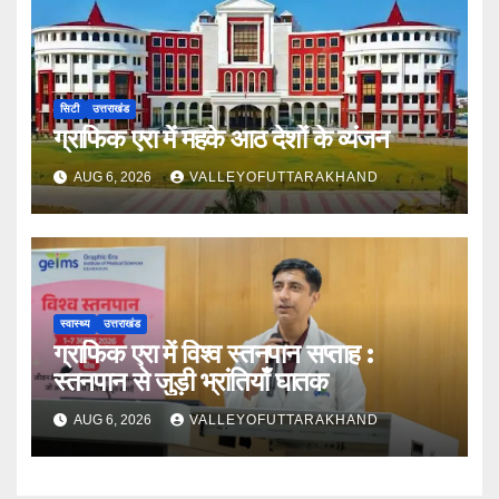
सिटी
उत्तराखंड
ग्राफिक एरा में महके आठ देशों के व्यंजन
AUG 6, 2026
VALLEYOFUTTARAKHAND
स्वास्थ्य
उत्तराखंड
ग्राफिक एरा में विश्व स्तनपान सप्ताह :
स्तनपान से जुड़ी भ्रांतियाँ घातक
AUG 6, 2026
VALLEYOFUTTARAKHAND