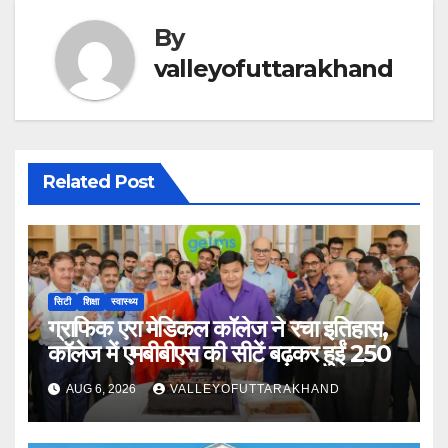
By
valleyofuttarakhand
Related Post
सिटी
शिक्षा
स्वास्थ्य
ग्राफिक एरा मेडिकल कॉलेज ने रचा इतिहास,
कॉलेज में एमबीबीएस की सीटें बढ़कर हुईं 250
AUG 6, 2026
VALLEYOFUTTARAKHAND