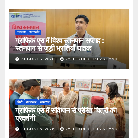
स्वास्थ्य
उत्तराखंड
ग्राफिक एरा में विश्व स्तनपान सप्ताह :
स्तनपान से जुड़ी भ्रांतियाँ घातक
AUGUST 6, 2026
VALLEYOFUTTARAKHAND
सिटी
उत्तराखंड
खबरसार
ग्राफिक एरा में संविधान से प्रेरित चित्रों की
प्रदर्शनी
AUGUST 6, 2026
VALLEYOFUTTARAKHAND