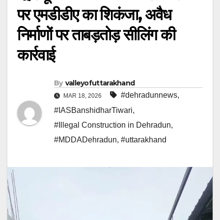
पर एमडीडीए का शिकंजा, अवैध
निर्माणों पर ताबड़तोड़ सीलिंग की
कार्रवाई
By
valleyofuttarakhand
#dehradunnews
,
MAR 18, 2026
#IASBanshidharTiwari
,
#Illegal Construction in Dehradun
,
#MDDADehradun
,
#uttarakhand