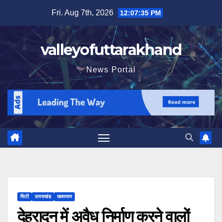
Skip
Fri. Aug 7th, 2026
12:07:36 PM
to
content
valleyofuttarakhand
News Portal
सिटी
उत्तराखंड
खबरसार
देहरादून में अवैध निर्माण करने वालों