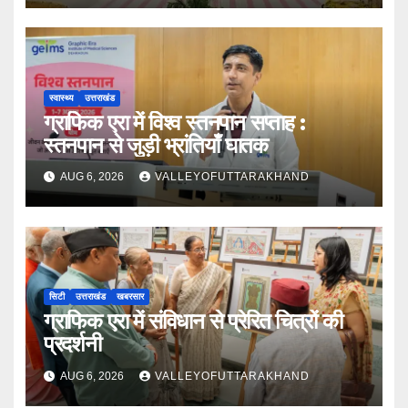
स्वास्थ्य
उत्तराखंड
ग्राफिक एरा में विश्व स्तनपान सप्ताह :
स्तनपान से जुड़ी भ्रांतियाँ घातक
AUG 6, 2026
VALLEYOFUTTARAKHAND
सिटी
उत्तराखंड
खबरसार
ग्राफिक एरा में संविधान से प्रेरित चित्रों की
प्रदर्शनी
AUG 6, 2026
VALLEYOFUTTARAKHAND