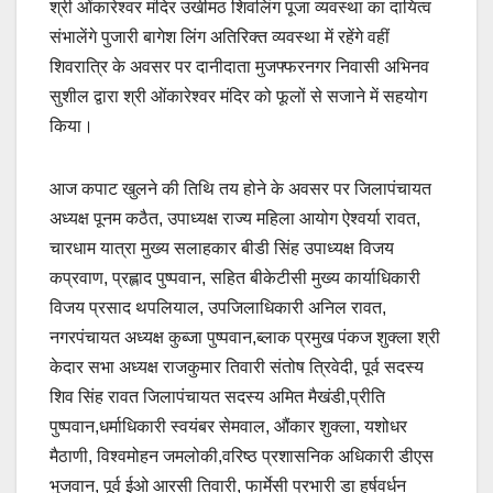
श्री ओंकारेश्वर मंदिर उखीमठ शिवलिंग पूजा व्यवस्था का दायित्व
संभालेंगे पुजारी बागेश लिंग अतिरिक्त व्यवस्था में रहेंगे वहीं
शिवरात्रि के अवसर पर दानीदाता मुजफ्फरनगर निवासी अभिनव
सुशील द्वारा श्री ओंकारेश्वर मंदिर को फूलों से सजाने में सहयोग
किया।
आज कपाट खुलने की तिथि तय होने के अवसर पर जिलापंचायत
अध्यक्ष पूनम कठैत, उपाध्यक्ष राज्य महिला आयोग ऐश्वर्या रावत,
चारधाम यात्रा मुख्य सलाहकार बीडी सिंह उपाध्यक्ष विजय
कप्रवाण, प्रह्लाद पुष्पवान, सहित बीकेटीसी मुख्य कार्याधिकारी
विजय प्रसाद थपलियाल, उपजिलाधिकारी अनिल रावत,
नगरपंचायत अध्यक्ष कुब्जा पुष्पवान,ब्लाक प्रमुख पंकज शुक्ला श्री
केदार सभा अध्यक्ष राजकुमार तिवारी संतोष त्रिवेदी, पूर्व सदस्य
शिव सिंह रावत जिलापंचायत सदस्य अमित मैखंडी,प्रीति
पुष्पवान,धर्माधिकारी स्वयंबर सेमवाल, औंकार शुक्ला, यशोधर
मैठाणी, विश्वमोहन जमलोकी,वरिष्ठ प्रशासनिक अधिकारी डीएस
भुजवान, पूर्व ईओ आरसी तिवारी, फार्मेसी प्रभारी डा हर्षवर्धन