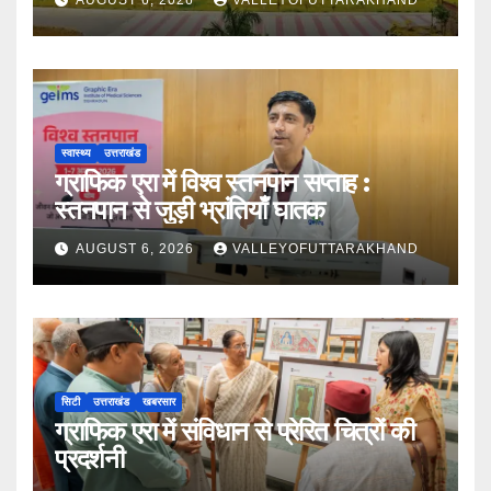
स्वास्थ्य
उत्तराखंड
ग्राफिक एरा में विश्व स्तनपान सप्ताह :
स्तनपान से जुड़ी भ्रांतियाँ घातक
AUGUST 6, 2026
VALLEYOFUTTARAKHAND
सिटी
उत्तराखंड
खबरसार
ग्राफिक एरा में संविधान से प्रेरित चित्रों की
प्रदर्शनी