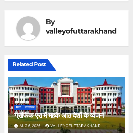
By
valleyofuttarakhand
Related Post
सिटी
उत्तराखंड
ग्राफिक एरा में महके आठ देशों के व्यंजन
AUG 6, 2026
VALLEYOFUTTARAKHAND