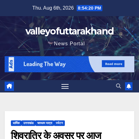
Skip
Thu. Aug 6th, 2026
8:54:22 PM
to
content
valleyofuttarakhand
News Portal
धार्मिक
उत्तराखंड
चारधाम यात्रा
पर्यटन
शिवरात्रि के अवसर पर आज