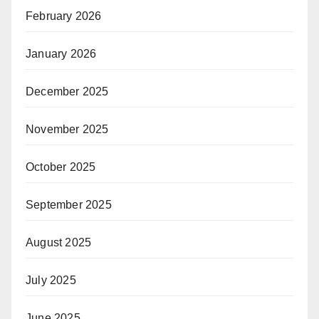
February 2026
January 2026
December 2025
November 2025
October 2025
September 2025
August 2025
July 2025
June 2025