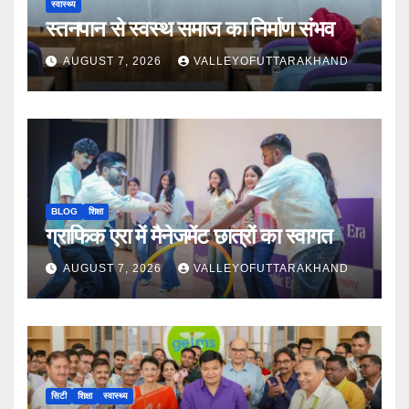
स्वास्थ्य
स्तनपान से स्वस्थ समाज का निर्माण संभव
AUGUST 7, 2026
VALLEYOFUTTARAKHAND
BLOG
शिक्षा
ग्राफिक एरा में मैनेजमेंट छात्रों का स्वागत
AUGUST 7, 2026
VALLEYOFUTTARAKHAND
सिटी
शिक्षा
स्वास्थ्य