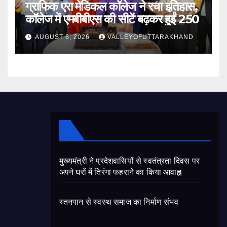
ग्राफिक एरा मेडिकल कॉलेज ने रचा इतिहास,
कॉलेज में एमबीबीएस की सीटें बढ़कर हुईं 250
AUGUST 6, 2026
VALLEYOFUTTARAKHAND
मुख्यमंत्री ने प्रदेशवासियों से स्वतंत्रता दिवस पर
अपने घरों में तिरंगा फहराने का किया आवाह्न
स्तनपान से स्वस्थ समाज का निर्माण संभव