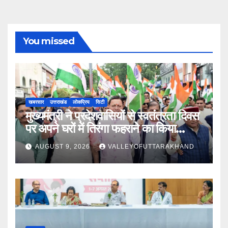
You missed
खबरसार
उत्तराखंड
लोकप्रिय
सिटी
मुख्यमंत्री ने प्रदेशवासियों से स्वतंत्रता दिवस
पर अपने घरों में तिरंगा फहराने का किया
आवाह्न
AUGUST 9, 2026
VALLEYOFUTTARAKHAND