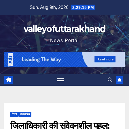
Skip
Sun. Aug 9th, 2026
2:29:16 PM
to
content
valleyofuttarakhand
News Portal
सिटी
उत्तराखंड
जिलाधिकारी की संवेदनशील पहल;