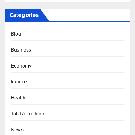
Categories
Blog
Business
Economy
finance
Health
Job Recruitment
News