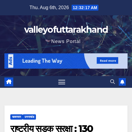
Skip
Thu. Aug 6th, 2026
12:32:19 AM
to
content
valleyofuttarakhand
News Portal
खबरसार
उत्तराखंड
राष्ट्रीय सड़क सुरक्षा : 130