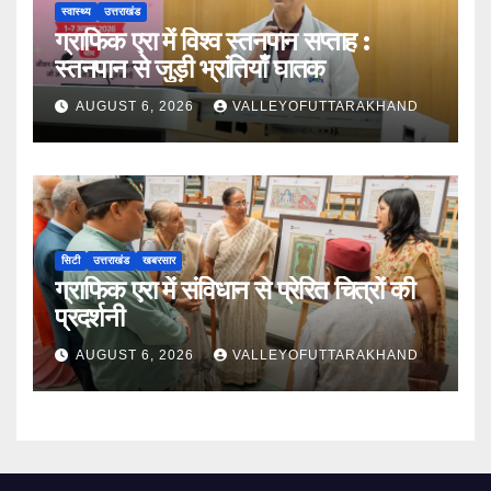
स्वास्थ्य
उत्तराखंड
ग्राफिक एरा में विश्व स्तनपान सप्ताह :
स्तनपान से जुड़ी भ्रांतियाँ घातक
AUGUST 6, 2026
VALLEYOFUTTARAKHAND
सिटी
उत्तराखंड
खबरसार
ग्राफिक एरा में संविधान से प्रेरित चित्रों की
प्रदर्शनी
AUGUST 6, 2026
VALLEYOFUTTARAKHAND