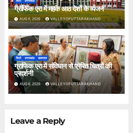
सिटी
उत्तराखंड
ग्राफिक एरा में महके आठ देशों के व्यंजन
AUG 6, 2026
VALLEYOFUTTARAKHAND
सिटी
उत्तराखंड
खबरसार
ग्राफिक एरा में संविधान से प्रेरित चित्रों की
प्रदर्शनी
AUG 6, 2026
VALLEYOFUTTARAKHAND
Leave a Reply