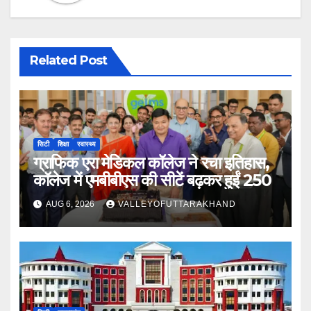
Related Post
सिटी
शिक्षा
स्वास्थ्य
ग्राफिक एरा मेडिकल कॉलेज ने रचा इतिहास,
कॉलेज में एमबीबीएस की सीटें बढ़कर हुईं 250
AUG 6, 2026
VALLEYOFUTTARAKHAND