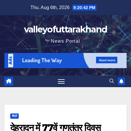
Skip
Thu. Aug 6th, 2026
9:20:44 PM
to
content
valleyofuttarakhand
News Portal
सिटी
देहरादून में 77वें गणतंत्र दिवस