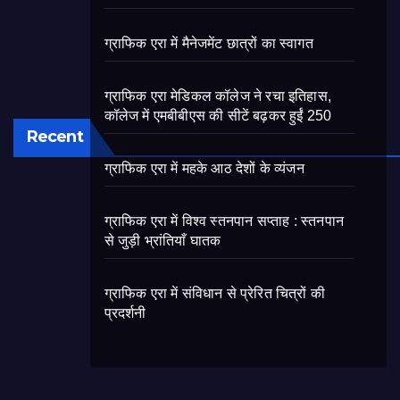
ग्राफिक एरा में मैनेजमेंट छात्रों का स्वागत
ग्राफिक एरा मेडिकल कॉलेज ने रचा इतिहास,
कॉलेज में एमबीबीएस की सीटें बढ़कर हुईं 250
Recent
ग्राफिक एरा में महके आठ देशों के व्यंजन
ग्राफिक एरा में विश्व स्तनपान सप्ताह : स्तनपान
से जुड़ी भ्रांतियाँ घातक
ग्राफिक एरा में संविधान से प्रेरित चित्रों की
प्रदर्शनी