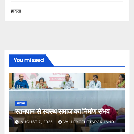
हादसा
You missed
स्वास्थ्य
स्तनपान से स्वस्थ समाज का निर्माण संभव
AUGUST 7, 2026
VALLEYOFUTTARAKHAND