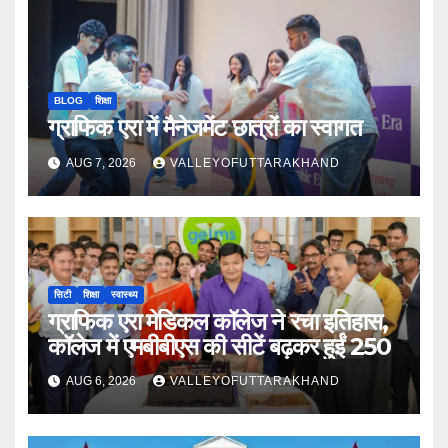
BLOG
शिक्षा
ग्राफिक एरा में मैनेजमेंट छात्रों का स्वागत
AUG 7, 2026
VALLEYOFUTTARAKHAND
सिटी
शिक्षा
स्वास्थ्य
ग्राफिक एरा मेडिकल कॉलेज ने रचा इतिहास,
कॉलेज में एमबीबीएस की सीटें बढ़कर हुईं 250
AUG 6, 2026
VALLEYOFUTTARAKHAND