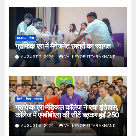
BLOG
शिक्षा
ग्राफिक एरा में मैनेजमेंट छात्रों का स्वागत
AUGUST 7, 2026
VALLEYOFUTTARAKHAND
सिटी
शिक्षा
स्वास्थ्य
ग्राफिक एरा मेडिकल कॉलेज ने रचा इतिहास,
कॉलेज में एमबीबीएस की सीटें बढ़कर हुईं 250
AUGUST 6, 2026
VALLEYOFUTTARAKHAND