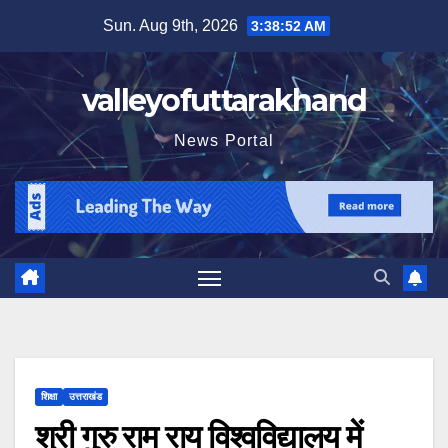
Skip
Sun. Aug 9th, 2026
3:38:53 AM
to
content
valleyofuttarakhand
News Portal
शिक्षा
उत्तराखंड
श्री गुरु राम राय विश्वविद्यालय में