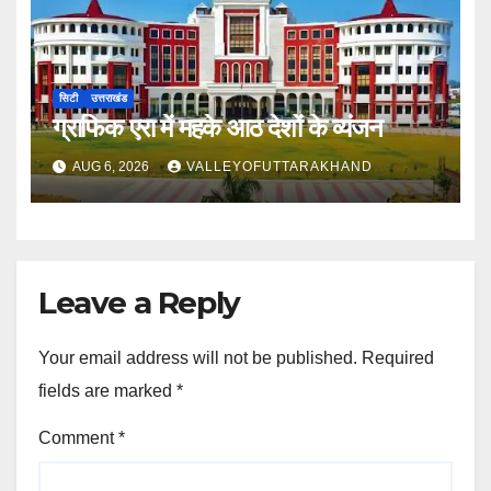
सिटी
उत्तराखंड
ग्राफिक एरा में महके आठ देशों के व्यंजन
AUG 6, 2026
VALLEYOFUTTARAKHAND
Leave a Reply
Your email address will not be published.
Required
fields are marked
*
Comment
*