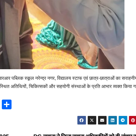
रआर पब्लिक स्कूल नरेन्द्र नगर, विद्यालय स्टाफ एवं छात्र-छात्राओं का सराहनी
ित अतिथियों, चिकित्सकों और सहयोगी संस्थाओं के प्रति आभार व्यक्त किया 
T
S
hr
h
e
ar
a
e