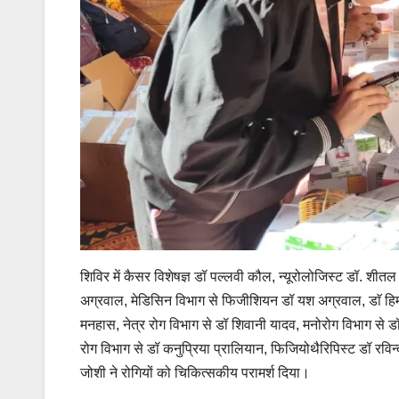
शिविर में कैसर विशेषज्ञ डॉ पल्लवी कौल, न्यूरोलोजिस्ट डॉ. शीतल श
अग्रवाल, मेडिसिन विभाग से फिजीशियन डॉ यश अग्रवाल, डाॅ हिमा
मनहास, नेत्र रोग विभाग से डॉ शिवानी यादव, मनोरोग विभाग से डॉ अर
रोग विभाग से डॉ कनुप्रिया प्रालियान, फिजियोथैरिपिस्ट डॉ रविन्द
जोशी ने रोगियों को चिकित्सकीय परामर्श दिया।