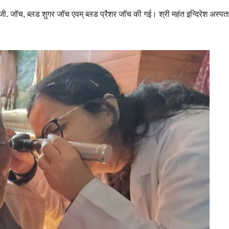
.जी. जॉच, ब्लड शुगर जॉच एवम् ब्लड प्रैशर जॉच की गई। श्री महंत इन्दिरेश अस्प