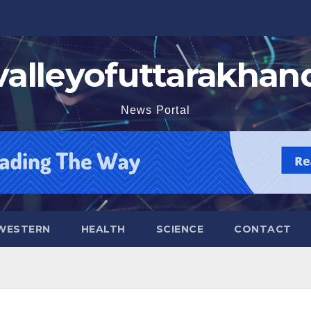
valleyofuttarakhan
News Portal
WESTERN
HEALTH
SCIENCE
CONTACT