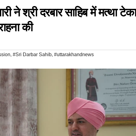
यारी ने श्री दरबार साहिब में मत्था टेका
राहना की
sion
,
#Sri Darbar Sahib
,
#uttarakhandnews