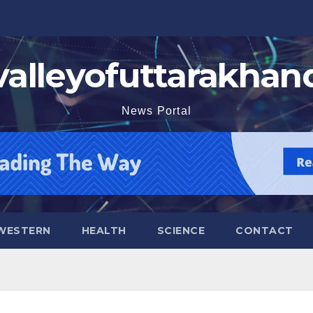
valleyofuttarakhan
News Portal
WESTERN
HEALTH
SCIENCE
CONTACT