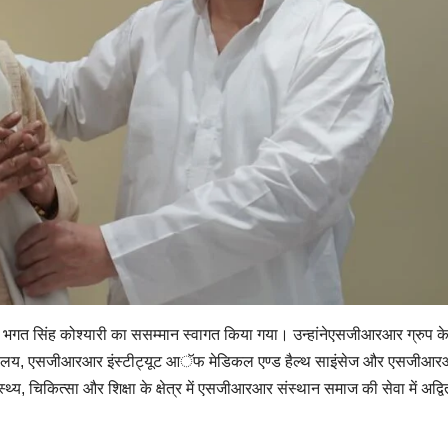
ंत्री भगत सिंह कोश्यारी का ससम्मान स्वागत किया गया। उन्हांनेएसजीआरआर ग्रुप 
्वविद्यालय, एसजीआरआर इंस्टीट्यूट आॅफ मेडिकल एण्ड हैल्थ साइंसेज और एसजीआ
थ्य, चिकित्सा और शिक्षा के क्षेत्र में एसजीआरआर संस्थान समाज की सेवा में अद्व