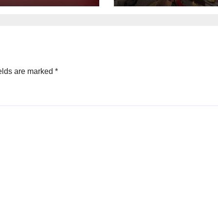
elds are marked
*