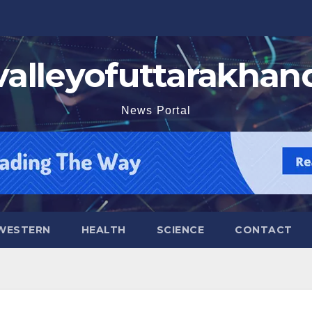
valleyofuttarakhan
News Portal
WESTERN
HEALTH
SCIENCE
CONTACT