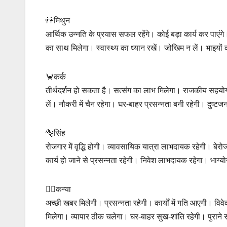
👫मिथुन
आर्थिक उन्नति के प्रयास सफल रहेंगे। कोई बड़ा कार्य कर पाएंगे। व
का साथ मिलेगा। स्वास्थ्य का ध्यान रखें। जोखिम न लें। भाइयों 
🦀कर्क
तीर्थदर्शन हो सकता है। सत्संग का लाभ मिलेगा। राजकीय सहयोग से
लें। नौकरी में चैन रहेगा। घर-बाहर प्रसन्नता बनी रहेगी। दुष्टजन
🐅सिंह
रोजगार में वृद्धि होगी। व्यावसायिक यात्रा लाभदायक रहेगी। बेरो
कार्य हो जाने से प्रसन्नता रहेगी। निवेश लाभदायक रहेगा। भाग्य
🙍‍♀️कन्या
अच्‍छी खबर मिलेगी। प्रसन्नता रहेगी। कार्यों में गति आएगी। विवे
मिलेगा। व्यापार ठीक चलेगा। घर-बाहर सुख-शांति रहेगी। पुराने सं