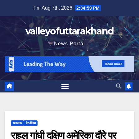
Skip
Fri. Aug 7th, 2026
2:35:01 PM
to
content
valleyofuttarakhand
News Portal
खबरसार
देश-विदेश
राहुल गांधी दक्षिण अमेरिका दौरे पर