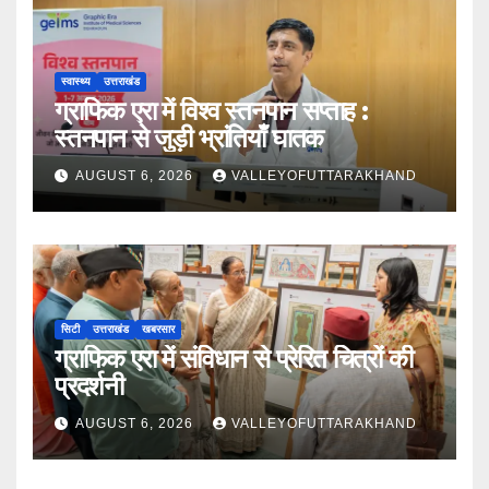
स्वास्थ्य
उत्तराखंड
ग्राफिक एरा में विश्व स्तनपान सप्ताह :
स्तनपान से जुड़ी भ्रांतियाँ घातक
AUGUST 6, 2026
VALLEYOFUTTARAKHAND
सिटी
उत्तराखंड
खबरसार
ग्राफिक एरा में संविधान से प्रेरित चित्रों की
प्रदर्शनी
AUGUST 6, 2026
VALLEYOFUTTARAKHAND