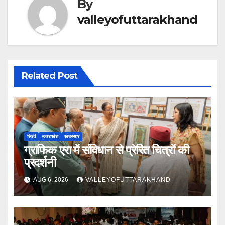
By
valleyofuttarakhand
Related Post
सिटी
उत्तराखंड
खबरसार
ग्राफिक एरा में संविधान से प्रेरित चित्रों की
प्रदर्शनी
AUG 6, 2026
VALLEYOFUTTARAKHAND