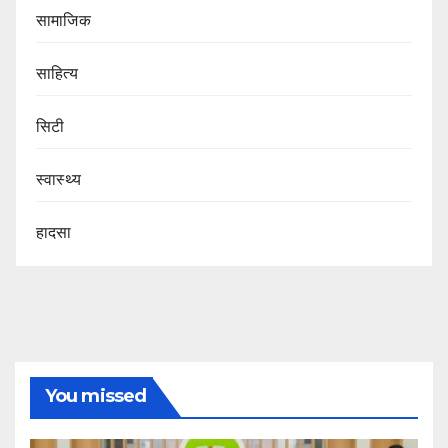
सामाजिक
साहित्य
सिटी
स्वास्थ्य
हादसा
You missed