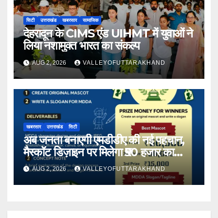
सिटी
उत्तराखंड
खबरसार
सामाजिक
देहरादून के CIMS एंड UIHMT में युवाओं ने
लिया नशामुक्त भारत का संकल्प
AUG 2, 2026
VALLEYOFUTTARAKHAND
खबरसार
उत्तराखंड
सिटी
अब जनता बनाएगी एमडीडीए की नई पहचान,
मैस्कॉट डिज़ाइन पर मिलेगा ₹50 हजार का
इनाम
AUG 2, 2026
VALLEYOFUTTARAKHAND