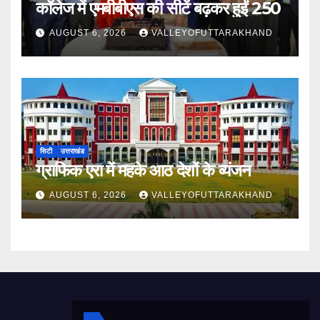
कॉलेज में एमबीबीएस की सीटें बढ़कर हुईं 250
AUGUST 6, 2026
VALLEYOFUTTARAKHAND
सिटी
उत्तराखंड
ग्राफिक एरा में महके आठ देशों के व्यंजन
AUGUST 6, 2026
VALLEYOFUTTARAKHAND