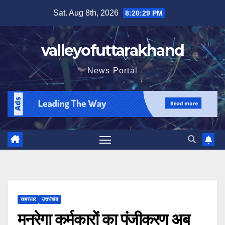
Skip
Sat. Aug 8th, 2026
8:20:31 PM
to
content
valleyofuttarakhand
News Portal
खबरसार
उत्तराखंड
मनरेगा कर्मकारों का पंजीकरण अब