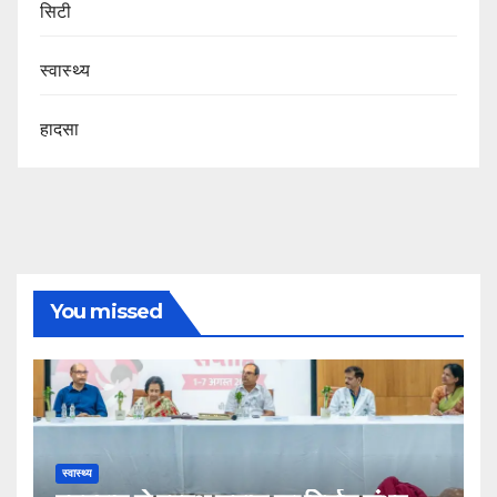
सिटी
स्वास्थ्य
हादसा
You missed
स्वास्थ्य