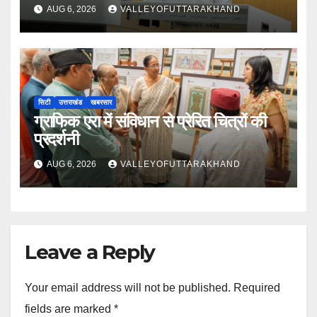
AUG 6, 2026
VALLEYOFUTTARAKHAND
सिटी
उत्तराखंड
खबरसार
ग्राफिक एरा में संविधान से प्रेरित चित्रों की
प्रदर्शनी
AUG 6, 2026
VALLEYOFUTTARAKHAND
Leave a Reply
Your email address will not be published.
Required
fields are marked
*