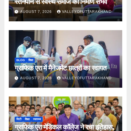
स्तनपान से स्वस्थ समाज का निर्माण संभव
AUGUST 7, 2026
VALLEYOFUTTARAKHAND
BLOG
शिक्षा
ग्राफिक एरा में मैनेजमेंट छात्रों का स्वागत
AUGUST 7, 2026
VALLEYOFUTTARAKHAND
सिटी
शिक्षा
स्वास्थ्य
ग्राफिक एरा मेडिकल कॉलेज ने रचा इतिहास,