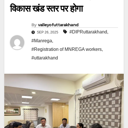
विकास खंड स्तर पर होगा
By
valleyofuttarakhand
#DIPRuttarakhand
,
SEP 26, 2025
#Manrega
,
#Registration of MNREGA workers
,
#uttarakhand