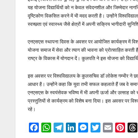
यह योजना विद्यार्थियों को न केवल संवेदनशील और जिम्मेदार नागरि
दृष्टिकोण विकसित करने में भी मदद करती है। उन्होंने विश्वविद्या
स्वच्छता एवं स्वास्थ्य जैसे क्षेत्रों में अपनी सक्रिय भागीदारी सुनि
एनएसएस स्थापना दिवस के अवसर पर आयोजित कार्यक्रम में विश्ववि
योजना समाज में सेवा और त्याग की भावना को प्रोत्साहित करती ह
राष्ट्र के विकास में योगदान दें। कुलपति ने इस योजना को विद्यार्
इस अवसर पर विश्वविद्यालय के कुलसचिव डाॅ लोकेश गम्भीर ने छात
आधार है। उन्होंने कहा कि युवा तभी सफल कहलाते हैं जब वे समा
एनएसएस के स्वयंसेवक भविष्य में भी अपनी ऊर्जा और उत्साह को सम
प्रस्तुतियों से कार्यक्रम को विशेष बना दिया। इस अवसर पर विश्व
रहे।
F
W
T
Li
M
T
E
Pi
a
h
el
n
e
wi
m
nt