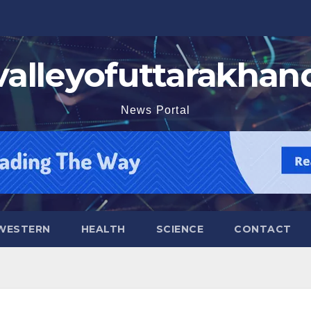
valleyofuttarakhan
News Portal
WESTERN
HEALTH
SCIENCE
CONTACT