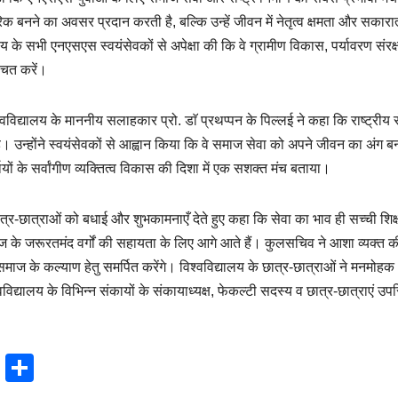
क बनने का अवसर प्रदान करती है, बल्कि उन्हें जीवन में नेतृत्व क्षमता और सकारा
लय के सभी एनएसएस स्वयंसेवकों से अपेक्षा की कि वे ग्रामीण विकास, पर्यावरण संरक्
श्चित करें।
द्यालय के माननीय सलाहकार प्रो. डाॅ प्रथप्पन के पिल्लई ने कहा कि राष्ट्रीय स
ै। उन्होंने स्वयंसेवकों से आह्वान किया कि वे समाज सेवा को अपने जीवन का अंग 
थियों के सर्वांगीण व्यक्तित्व विकास की दिशा में एक सशक्त मंच बताया।
्र-छात्राओं को बधाई और शुभकामनाएँ देते हुए कहा कि सेवा का भाव ही सच्ची शिक्
ज के जरूरतमंद वर्गों की सहायता के लिए आगे आते हैं। कुलसचिव ने आशा व्यक्त 
ाज के कल्याण हेतु समर्पित करेंगे। विश्वविद्यालय के छात्र-छात्राओं ने मनमोहक
विद्यालय के विभिन्न संकायों के संकायाध्यक्ष, फेकल्टी सदस्य व छात्र-छात्राएं उप
T
S
hr
h