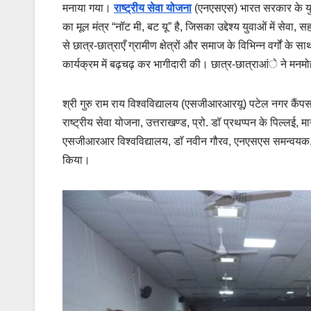
मनाया गया।
राष्ट्रीय सेवा योजना
(एनएसएस) भारत सरकार के युवा 
का मूल मंत्र “नॉट मी, बट यू” है, जिसका उद्देश्य युवाओं में स
से छात्र-छात्राएँ ग्रामीण क्षेत्रों और समाज के विभिन्न वर्गों के स
कार्यक्रम में बढ़चढ़ कर भागीदारी की। छात्र-छात्राआंे ने मनमोह
श्री गुरु राम राय विश्वविद्यालय (एसजीआरआरयू) पटेल नगर कैंपस
राष्ट्रीय सेवा योजना, उत्तराखण्ड, प्रो. डाॅ प्रथप्पन के पिल
एसजीआरआर विश्वविद्यालय, डाॅ नवीन गौरव, एनएसएस समन्वयक, ड
किया।