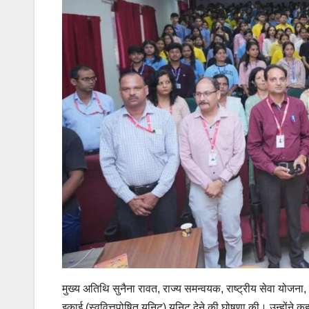
मुख्य अतिथि सुनैना रावत, राज्य समन्वयक, राष्ट्रीय सेवा योजना, 
इकाई (स्ववित्तपोषित यूनिट) यूनिट देने की घोषणा की। उन्होंने 