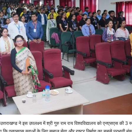
उत्तराखण्ड ने इस उपलक्ष्य में श्री गुरु राम राय विश्वविद्यालय को एनएसएस की 3 स्
कहा कि एनएसएस युवाओं के लिए समाज सेवा और राष्ट्र निर्माण का सबसे प्रभावी मंच