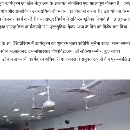
कार्यक्रम एवं खेल मंत्रालय के अन्तर्गत संचालित एक महत्त्वपूर्ण योजना है। ए
ेवा, सहयोग और सामाजिक उत्तरदायित्व की भावना का विकास करना है। इस योजना के म
ाथ मिलकर कार्य करते हैं तथा राष्ट्र निर्माण में सक्रिय भूमिका निभाते हैं। छात्र-छात
क सांस्कृतिक कार्यक्रमों मंे प्रस्तुतियां देकर आज के दिन को विशेष बना दिया
 के आॅडिटोरियम में कार्यक्रम का शुभारंभ मुख्य अतिथि सुनैना रावत, राज्य समन
्लई, माननीय सलाहकार, एसजीआरआर विश्वविद्यालय, डाॅ लोकेश गम्भीर, कुलसचिव
ाॅ कमला ध्यानी कार्यक्रम अधिकारी एनएसएस ने संयुक्त रूप से दीप प्रज्जवलि