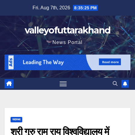
Skip
Fri. Aug 7th, 2026
8:35:27 PM
to
content
valleyofuttarakhand
News Portal
स्वास्थ्य
श्री गुरु राम राय विश्वविद्यालय में