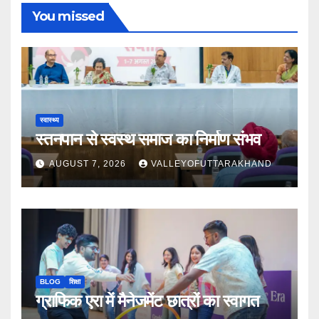
You missed
स्वास्थ्य
स्तनपान से स्वस्थ समाज का निर्माण संभव
AUGUST 7, 2026
VALLEYOFUTTARAKHAND
BLOG
शिक्षा
ग्राफिक एरा में मैनेजमेंट छात्रों का स्वागत