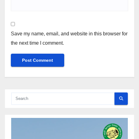
Save my name, email, and website in this browser for
the next time I comment.