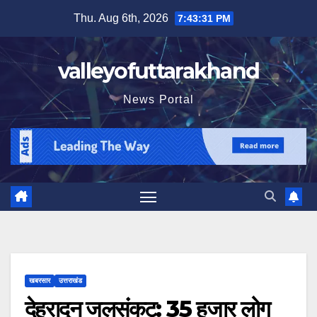
Skip
Thu. Aug 6th, 2026
7:43:33 PM
to
content
valleyofuttarakhand
News Portal
खबरसार
उत्तराखंड
देहरादून जलसंकट: 35 हजार लोग