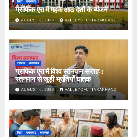
सिटी
उत्तराखंड
ग्राफिक एरा में महके आठ देशों के व्यंजन
AUGUST 6, 2026
VALLEYOFUTTARAKHAND
स्वास्थ्य
उत्तराखंड
ग्राफिक एरा में विश्व स्तनपान सप्ताह :
स्तनपान से जुड़ी भ्रांतियाँ घातक
AUGUST 6, 2026
VALLEYOFUTTARAKHAND
सिटी
उत्तराखंड
खबरसार