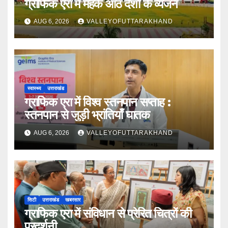
ग्राफिक एरा में महके आठ देशों के व्यंजन
AUG 6, 2026
VALLEYOFUTTARAKHAND
स्वास्थ्य
उत्तराखंड
ग्राफिक एरा में विश्व स्तनपान सप्ताह :
स्तनपान से जुड़ी भ्रांतियाँ घातक
AUG 6, 2026
VALLEYOFUTTARAKHAND
सिटी
उत्तराखंड
खबरसार
ग्राफिक एरा में संविधान से प्रेरित चित्रों की
प्रदर्शनी