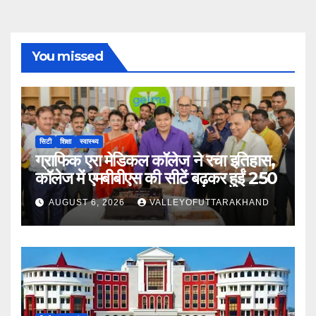
You missed
सिटी
शिक्षा
स्वास्थ्य
ग्राफिक एरा मेडिकल कॉलेज ने रचा इतिहास,
कॉलेज में एमबीबीएस की सीटें बढ़कर हुईं 250
AUGUST 6, 2026
VALLEYOFUTTARAKHAND