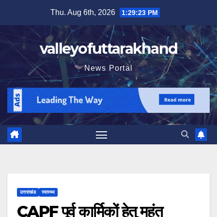
Skip
Thu. Aug 6th, 2026
1:29:25 PM
to
content
valleyofuttarakhand
News Portal
उत्तराखंड
स्वास्थ्य
CAPF पूर्व कार्मिकों हेतु महंत