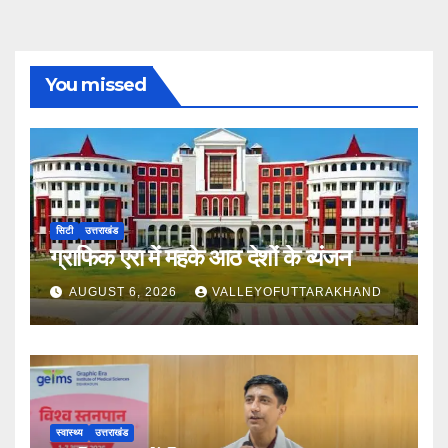
You missed
सिटी
उत्तराखंड
ग्राफिक एरा में महके आठ देशों के व्यंजन
AUGUST 6, 2026
VALLEYOFUTTARAKHAND
स्वास्थ्य
उत्तराखंड