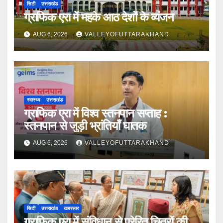
सिटी
उत्तराखंड
ग्राफिक एरा में महके आठ देशों के व्यंजन
AUG 6, 2026
VALLEYOFUTTARAKHAND
स्वास्थ्य
उत्तराखंड
ग्राफिक एरा में विश्व स्तनपान सप्ताह :
स्तनपान से जुड़ी भ्रांतियाँ घातक
AUG 6, 2026
VALLEYOFUTTARAKHAND
सिटी
उत्तराखंड
खबरसार
ग्राफिक एरा में संविधान से प्रेरित चित्रों की