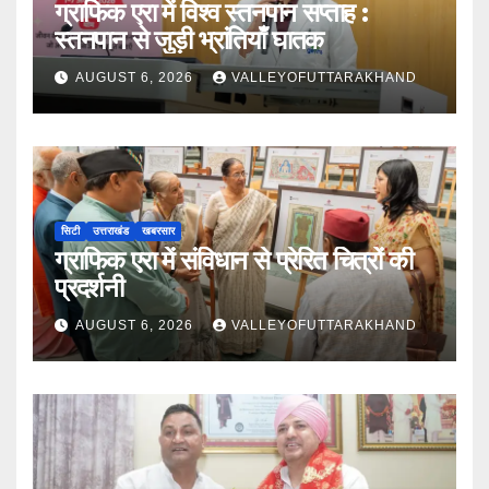
ग्राफिक एरा में विश्व स्तनपान सप्ताह :
स्तनपान से जुड़ी भ्रांतियाँ घातक
AUGUST 6, 2026
VALLEYOFUTTARAKHAND
सिटी
उत्तराखंड
खबरसार
ग्राफिक एरा में संविधान से प्रेरित चित्रों की
प्रदर्शनी
AUGUST 6, 2026
VALLEYOFUTTARAKHAND