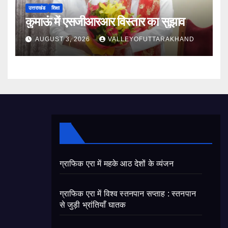
उत्तराखंड
शिक्षा
कुमाऊं में एसजीआरआर विस्तार का सुझाव
AUGUST 3, 2026
VALLEYOFUTTARAKHAND
ग्राफिक एरा में महके आठ देशों के व्यंजन
ग्राफिक एरा में विश्व स्तनपान सप्ताह : स्तनपान
से जुड़ी भ्रांतियाँ घातक