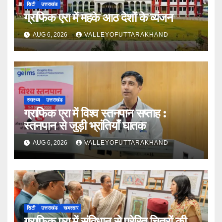
सिटी
उत्तराखंड
ग्राफिक एरा में महके आठ देशों के व्यंजन
AUG 6, 2026
VALLEYOFUTTARAKHAND
स्वास्थ्य
उत्तराखंड
ग्राफिक एरा में विश्व स्तनपान सप्ताह :
स्तनपान से जुड़ी भ्रांतियाँ घातक
AUG 6, 2026
VALLEYOFUTTARAKHAND
सिटी
उत्तराखंड
खबरसार
ग्राफिक एरा में संविधान से प्रेरित चित्रों की