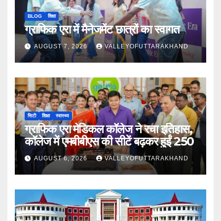
BLOG
शिक्षा
ग्राफिक एरा में मैनेजमेंट छात्रों का स्वागत
AUGUST 7, 2026
VALLEYOFUTTARAKHAND
सिटी
शिक्षा
स्वास्थ्य
ग्राफिक एरा मेडिकल कॉलेज ने रचा इतिहास,
कॉलेज में एमबीबीएस की सीटें बढ़कर हुईं 250
AUGUST 6, 2026
VALLEYOFUTTARAKHAND