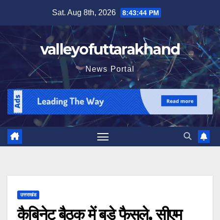
Skip
Sat. Aug 8th, 2026
8:43:45 PM
to
content
valleyofuttarakhand
News Portal
उत्तराखंड
कैबिनेट बैठक में बड़े फैसले, सीएम