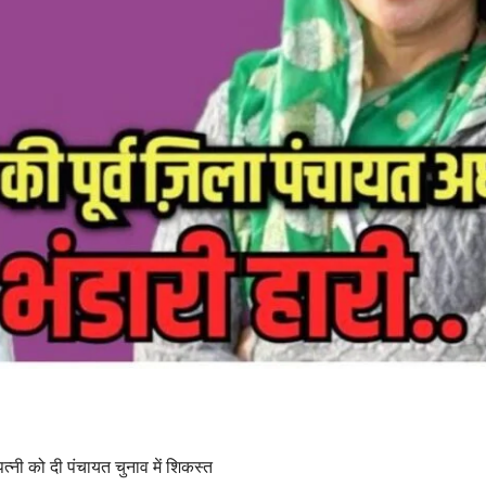
 पत्नी को दी पंचायत चुनाव में शिकस्त