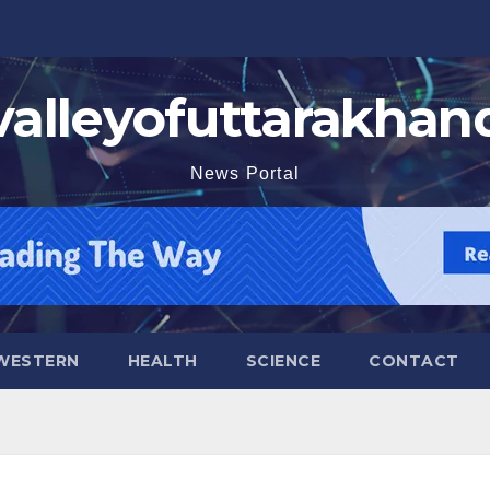
valleyofuttarakhan
News Portal
WESTERN
HEALTH
SCIENCE
CONTACT