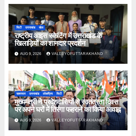
सिटी
उत्तराखंड
खेल
राष्ट्रीय आइस स्केटिंग में उत्तराखंड के
खिलाड़ियों का शानदार प्रदर्शन
AUG 9, 2026
VALLEYOFUTTARAKHAND
खबरसार
उत्तराखंड
लोकप्रिय
सिटी
मुख्यमंत्री ने प्रदेशवासियों से स्वतंत्रता दिवस
पर अपने घरों में तिरंगा फहराने का किया आवाह्न
AUG 9, 2026
VALLEYOFUTTARAKHAND