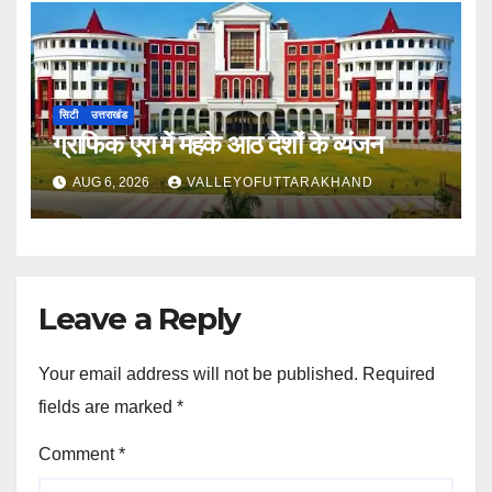
सिटी
उत्तराखंड
ग्राफिक एरा में महके आठ देशों के व्यंजन
AUG 6, 2026
VALLEYOFUTTARAKHAND
Leave a Reply
Your email address will not be published.
Required
fields are marked
*
Comment
*