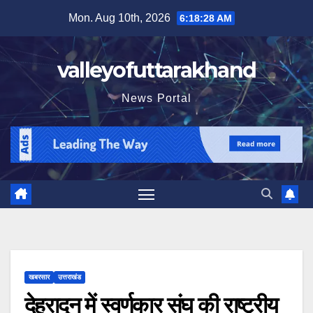
Skip
Mon. Aug 10th, 2026
6:18:29 AM
to
content
valleyofuttarakhand
News Portal
खबरसार
उत्तराखंड
देहरादून में स्वर्णकार संघ की राष्ट्रीय