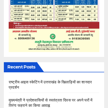
Recent Posts
राष्ट्रीय आइस स्केटिंग में उत्तराखंड के खिलाड़ियों का शानदार
प्रदर्शन
मुख्यमंत्री ने प्रदेशवासियों से स्वतंत्रता दिवस पर अपने घरों में
तिरंगा फहराने का किया आवाह्न