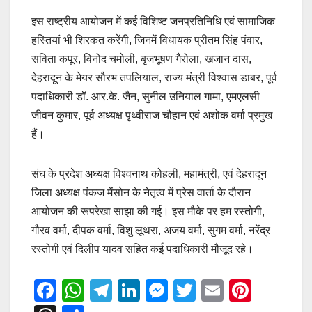
इस राष्ट्रीय आयोजन में कई विशिष्ट जनप्रतिनिधि एवं सामाजिक
हस्तियां भी शिरकत करेंगी, जिनमें विधायक प्रीतम सिंह पंवार,
सविता कपूर, विनोद चमोली, बृजभूषण गैरोला, खजान दास,
देहरादून के मेयर सौरभ तपलियाल, राज्य मंत्री विश्वास डाबर, पूर्व
पदाधिकारी डॉ. आर.के. जैन, सुनील उनियाल गामा, एमएलसी
जीवन कुमार, पूर्व अध्यक्ष पृथ्वीराज चौहान एवं अशोक वर्मा प्रमुख
हैं।
संघ के प्रदेश अध्यक्ष विश्वनाथ कोहली, महामंत्री, एवं देहरादून
जिला अध्यक्ष पंकज मेंसोन के नेतृत्व में प्रेस वार्ता के दौरान
आयोजन की रूपरेखा साझा की गई। इस मौके पर हम रस्तोगी,
गौरव वर्मा, दीपक वर्मा, विशु लूथरा, अजय वर्मा, सुगम वर्मा, नरेंद्र
रस्तोगी एवं दिलीप यादव सहित कई पदाधिकारी मौजूद रहे।
F
W
T
Li
M
T
E
Pi