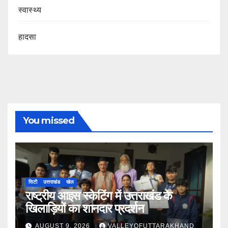
स्वास्थ्य
हादसा
You missed
सिटी
उत्तराखंड
खेल
राष्ट्रीय आइस स्केटिंग में उत्तराखंड के
खिलाड़ियों का शानदार प्रदर्शन
AUGUST 9, 2026
VALLEYOFUTTARAKHAND