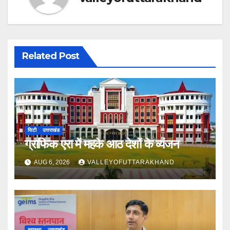
Related Post
सिटी
उत्तराखंड
ग्राफिक एरा में महके आठ देशों के व्यंजन
AUG 6, 2026
VALLEYOFUTTARAKHAND
स्वास्थ्य
उत्तराखंड