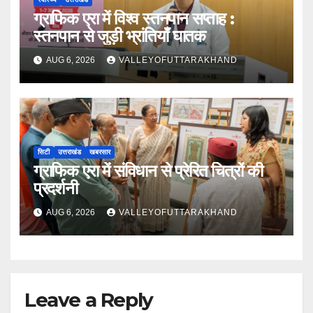
ग्राफिक एरा में विश्व स्तनपान सप्ताह :
स्तनपान से जुड़ी भ्रांतियाँ घातक
AUG 6, 2026
VALLEYOFUTTARAKHAND
सिटी
उत्तराखंड
खबरसार
ग्राफिक एरा में संविधान से प्रेरित चित्रों की
प्रदर्शनी
AUG 6, 2026
VALLEYOFUTTARAKHAND
Leave a Reply