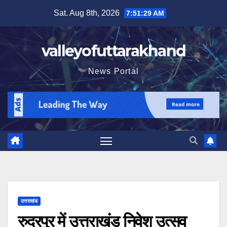
Skip
Sat. Aug 8th, 2026
7:51:31 AM
to
content
valleyofuttarakhand
News Portal
उत्तराखंड
रुद्रपुर में उत्तराखंड निवेश उत्सव