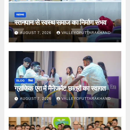
स्वास्थ्य
स्तनपान से स्वस्थ समाज का निर्माण संभव
AUGUST 7, 2026
VALLEYOFUTTARAKHAND
BLOG
शिक्षा
ग्राफिक एरा में मैनेजमेंट छात्रों का स्वागत
AUGUST 7, 2026
VALLEYOFUTTARAKHAND