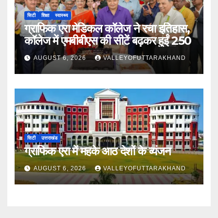
सिटी
शिक्षा
स्वास्थ्य
ग्राफिक एरा मेडिकल कॉलेज ने रचा इतिहास,
कॉलेज में एमबीबीएस की सीटें बढ़कर हुईं 250
AUGUST 6, 2026
VALLEYOFUTTARAKHAND
सिटी
उत्तराखंड
ग्राफिक एरा में महके आठ देशों के व्यंजन
AUGUST 6, 2026
VALLEYOFUTTARAKHAND