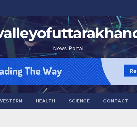
valleyofuttarakhan
News Portal
WESTERN
HEALTH
SCIENCE
CONTACT