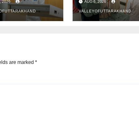
, 2026
AUG 6, 2026
OFUTTARAKHAND
VALLEYOFUTTARAKHAND
elds are marked
*