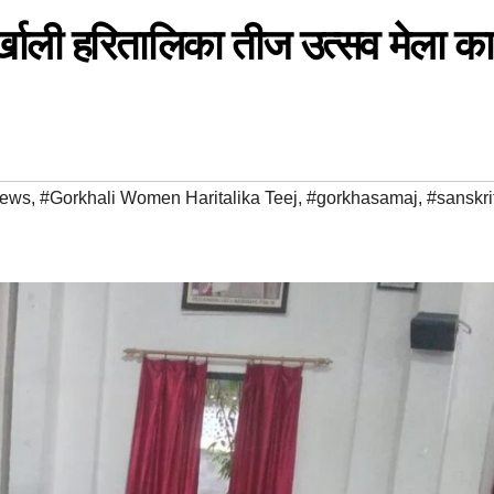
र्खाली हरितालिका तीज उत्सव मेला का
news
,
#Gorkhali Women Haritalika Teej
,
#gorkhasamaj
,
#sanskri