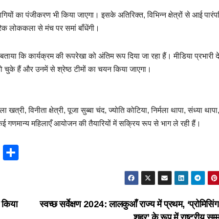
भागियों का पंजीकरण भी किया जाएगा। इसके अतिरिक्त, विभिन्न क्षेत्रों से आई पारं
रिक लोककला से मंच पर समां बाँधेंगी।
ताया कि कार्यक्रम की रूपरेखा को अंतिम रूप दिया जा रहा हैं। मीडिया प्रभारी द
चुके हैं और उनमें से श्रेष्ठ टीमों का चयन किया जाएगा।
खत्री, विनीता क्षेत्री, पूजा सुब्बा चंद, ज्योति कोटिया, निर्मला थापा, संध्या थाप
कई गणमान्य महिलाएँ आयोजन की तैयारियों में सक्रिय रूप से भाग ले रही हैं।
T
S
hr
h
e
ar
a
e
र किया
स्वच्छ सर्वेक्षण 2024: लालकुआँ राज्य में प्रथम, ‘प्रोमिसिंग
d
शहर’ के रूप में राष्ट्रीय सम