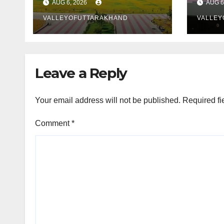
AUG 6, 2026
AUG 6
VALLEYOFUTTARAKHAND
VALLEY
Leave a Reply
Your email address will not be published.
Required fi
Comment
*