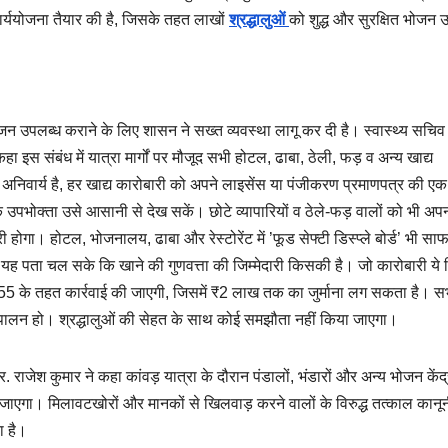
 कार्ययोजना तैयार की है, जिसके तहत लाखों
श्रद्धालुओं
को शुद्ध और सुरक्षित भोजन 
भोजन उपलब्ध कराने के लिए शासन ने सख्त व्यवस्था लागू कर दी है। स्वास्थ्य सचिव 
ा इस संबंध में यात्रा मार्गों पर मौजूद सभी होटल, ढाबा, ठेली, फड़ व अन्य खाद्य
ा अनिवार्य है, हर खाद्य कारोबारी को अपने लाइसेंस या पंजीकरण प्रमाणपत्र की ए
ि उपभोक्ता उसे आसानी से देख सकें। छोटे व्यापारियों व ठेले-फड़ वालों को भी अप
ोगा। होटल, भोजनालय, ढाबा और रेस्टोरेंट में ’फूड सेफ्टी डिस्प्ले बोर्ड’ भी स
यह पता चल सके कि खाने की गुणवत्ता की जिम्मेदारी किसकी है। जो कारोबारी ये नि
ा 55 के तहत कार्रवाई की जाएगी, जिसमें ₹2 लाख तक का जुर्माना लग सकता है। स
े पालन हो। श्रद्धालुओं की सेहत के साथ कोई समझौता नहीं किया जाएगा।
 राजेश कुमार ने कहा कांवड़ यात्रा के दौरान पंडालों, भंडारों और अन्य भोजन केंद्
या जाएगा। मिलावटखोरों और मानकों से खिलवाड़ करने वालों के विरुद्ध तत्काल कानू
ा है।