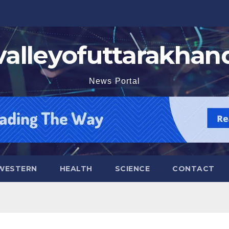
valleyofuttarakhan
News Portal
WESTERN
HEALTH
SCIENCE
CONTACT