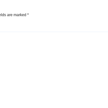
elds are marked
*