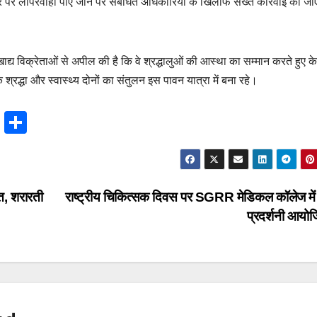
्तर पर लापरवाही पाए जाने पर संबंधित अधिकारियों के खिलाफ सख्त कार्रवाई की ज
ाद्य विक्रेताओं से अपील की है कि वे श्रद्धालुओं की आस्था का सम्मान करते हुए 
ि श्रद्धा और स्वास्थ्य दोनों का संतुलन इस पावन यात्रा में बना रहे।
T
S
hr
h
e
ar
a
e
त, शरारती
राष्ट्रीय चिकित्सक दिवस पर SGRR मेडिकल कॉलेज मे
d
प्रदर्शनी आयो
s