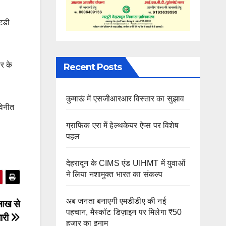
्टडी
ार के
Recent Posts
कुमाऊं में एसजीआरआर विस्तार का सुझाव
विनीत
ग्राफिक एरा में हेल्थकेयर ऐप्स पर विशेष
पहल
देहरादून के CIMS एंड UIHMT में युवाओं
ने लिया नशामुक्त भारत का संकल्प
अब जनता बनाएगी एमडीडीए की नई
लाख से
पहचान, मैस्कॉट डिज़ाइन पर मिलेगा ₹50
ारी
हजार का इनाम