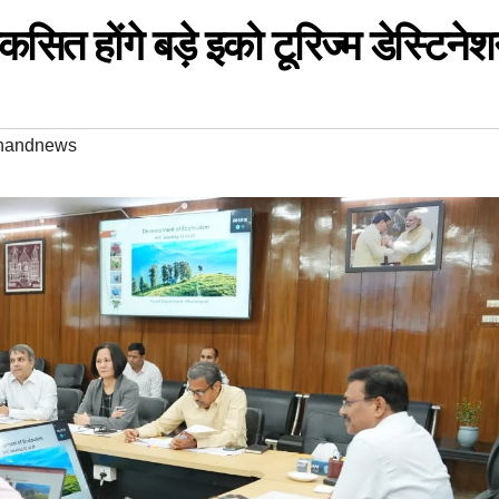
सित होंगे बड़े इको टूरिज्म डेस्टिने
khandnews