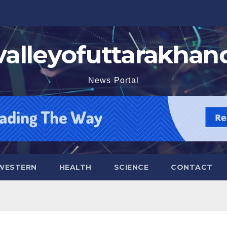
valleyofuttarakhan
News Portal
WESTERN
HEALTH
SCIENCE
CONTACT