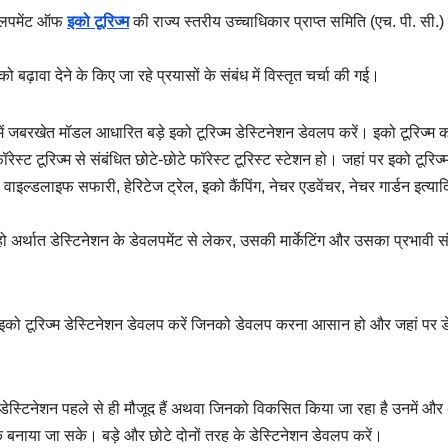
ेवलपमेंट ऑफ
इको टूरिज्म
की राज्य स्तरीय उच्चाधिकार प्राप्त समिति (एच. पी. सी.)
बढ़ावा देने के किए जा रहे प्रयासों के संबंध में विस्तृत चर्चा की गई।
्य में जबरखेत मॉडल आधारित बड़े इको टूरिज्म डेस्टिनेशन डेवलप करें। इको टूरिज्म
ेस्ट टूरिज्म से संबंधित छोटे-छोटे फॉरेस्ट टूरिस्ट स्टेशन हो। जहां पर इको टूरिज्
, वाइल्डलाइफ सफारी, हेरिटेज ट्रेल, इको कैंपिंग, नेचर एडवेंचर, नेचर गार्डन इत्याद
ो अर्थात डेस्टिनेशन के डेवलपमेंट से लेकर, उसकी मार्केटिंग और उसका प्रभावी 
से इको टूरिज्म डेस्टिनेशन डेवलप करें जिनको डेवलप करना आसान हो और जहां पर 
जो डेस्टिनेशन पहले से ही मौजूद हैं अथवा जिनको विकसित किया जा रहा है उनमें औ
बनाया जा सके। बड़े और छोटे दोनों तरह के डेस्टिनेशन डेवलप करें।