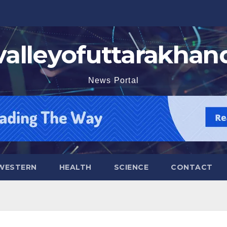
valleyofuttarakhan
News Portal
WESTERN
HEALTH
SCIENCE
CONTACT