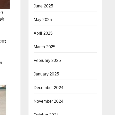
June 2025
10
्री
May 2025
April 2025
त्पाद
March 2025
February 2025
ेष
January 2025
December 2024
November 2024
October 2024