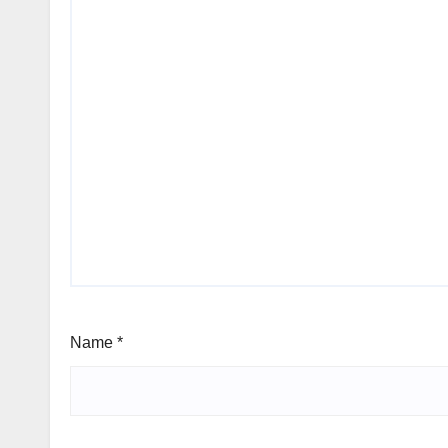
Name
*