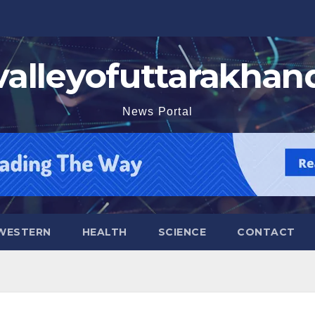
valleyofuttarakhan
News Portal
WESTERN
HEALTH
SCIENCE
CONTACT