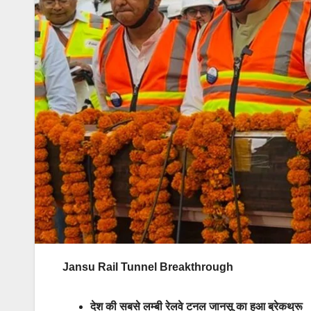
Jansu Rail Tunnel Breakthrough
देश की सबसे लम्बी रेलवे टनल जानसू का हुआ ब्रेकथ्रू