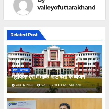
valleyofuttarakhand
Related Post
सिटी
उत्तराखंड
ग्राफिक एरा में महके आठ देशों के व्यंजन
AUG 6, 2026
VALLEYOFUTTARAKHAND