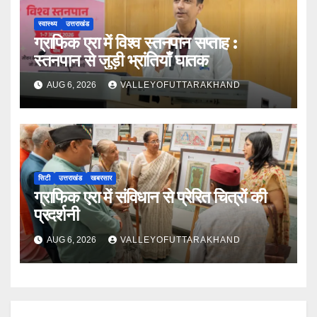
स्वास्थ्य
उत्तराखंड
ग्राफिक एरा में विश्व स्तनपान सप्ताह :
स्तनपान से जुड़ी भ्रांतियाँ घातक
AUG 6, 2026
VALLEYOFUTTARAKHAND
सिटी
उत्तराखंड
खबरसार
ग्राफिक एरा में संविधान से प्रेरित चित्रों की
प्रदर्शनी
AUG 6, 2026
VALLEYOFUTTARAKHAND