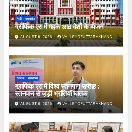
सिटी
उत्तराखंड
ग्राफिक एरा में महके आठ देशों के व्यंजन
AUGUST 6, 2026
VALLEYOFUTTARAKHAND
स्वास्थ्य
उत्तराखंड
ग्राफिक एरा में विश्व स्तनपान सप्ताह :
स्तनपान से जुड़ी भ्रांतियाँ घातक
AUGUST 6, 2026
VALLEYOFUTTARAKHAND