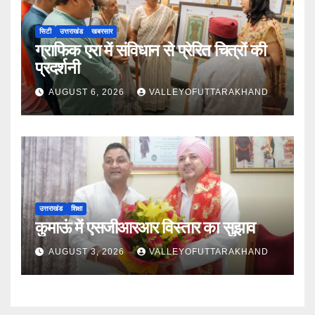
सिटी
उत्तराखंड
खबरसार
ग्राफिक एरा में संविधान से प्रेरित चित्रों की
प्रदर्शनी
AUGUST 6, 2026
VALLEYOFUTTARAKHAND
उत्तराखंड
शिक्षा
कुमाऊं में एसजीआरआर विस्तार का सुझाव
AUGUST 3, 2026
VALLEYOFUTTARAKHAND