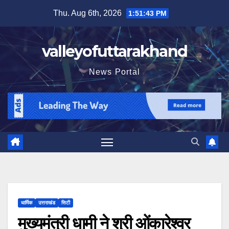
Skip
Thu. Aug 6th, 2026
1:51:45 PM
to
content
valleyofuttarakhand
News Portal
धार्मिक
उत्तराखंड
सिटी
मुख्यमंत्री धामी ने श्री ओंकारेश्वर