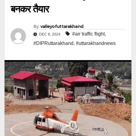
बनकर तैयार
By
valleyofuttarakhand
#air traffic flight
,
DEC 6, 2024
#DIPRuttarakhand
,
#uttarakhandnews