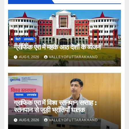
सिटी
उत्तराखंड
ग्राफिक एरा में महके आठ देशों के व्यंजन
AUG 6, 2026
VALLEYOFUTTARAKHAND
स्वास्थ्य
उत्तराखंड
ग्राफिक एरा में विश्व स्तनपान सप्ताह :
स्तनपान से जुड़ी भ्रांतियाँ घातक
AUG 6, 2026
VALLEYOFUTTARAKHAND