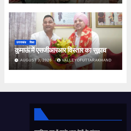
उत्तराखंड
शिक्षा
कुमाऊं में एसजीआरआर विस्तार का सुझाव
AUGUST 3, 2026
VALLEYOFUTTARAKHAND