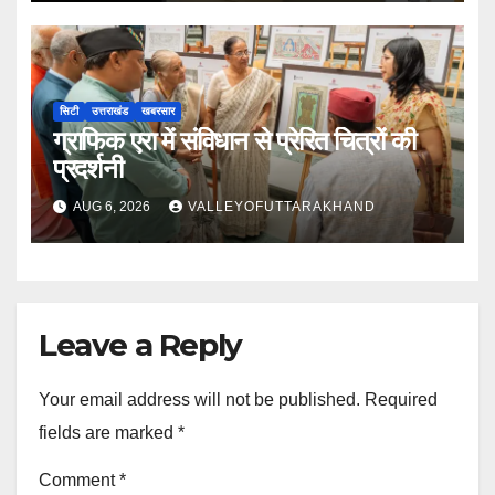
सिटी
उत्तराखंड
खबरसार
ग्राफिक एरा में संविधान से प्रेरित चित्रों की
प्रदर्शनी
AUG 6, 2026
VALLEYOFUTTARAKHAND
Leave a Reply
Your email address will not be published.
Required
fields are marked
*
Comment
*