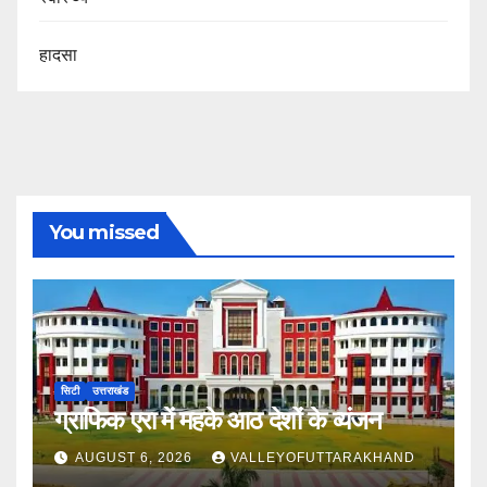
हादसा
You missed
सिटी
उत्तराखंड
ग्राफिक एरा में महके आठ देशों के व्यंजन
AUGUST 6, 2026
VALLEYOFUTTARAKHAND