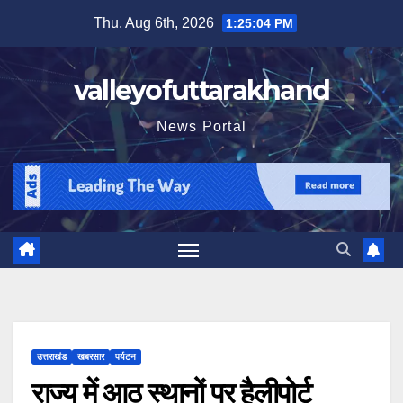
Skip
Thu. Aug 6th, 2026
1:25:06 PM
to
content
valleyofuttarakhand
News Portal
उत्तराखंड
खबरसार
पर्यटन
राज्य में आठ स्थानों पर हैलीपोर्ट