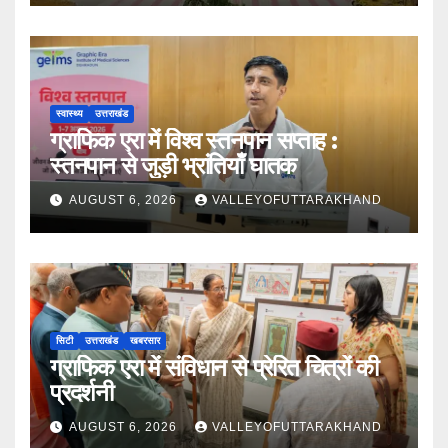
स्वास्थ्य
उत्तराखंड
ग्राफिक एरा में विश्व स्तनपान सप्ताह :
स्तनपान से जुड़ी भ्रांतियाँ घातक
AUGUST 6, 2026
VALLEYOFUTTARAKHAND
सिटी
उत्तराखंड
खबरसार
ग्राफिक एरा में संविधान से प्रेरित चित्रों की
प्रदर्शनी
AUGUST 6, 2026
VALLEYOFUTTARAKHAND