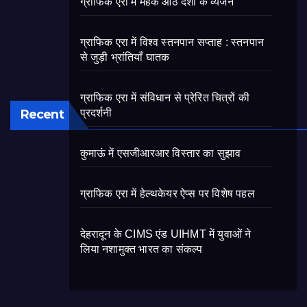
ग्राफिक एरा में महके आठ देशों के व्यंजन
ग्राफिक एरा में विश्व स्तनपान सप्ताह : स्तनपान
से जुड़ी भ्रांतियाँ घातक
ग्राफिक एरा में संविधान से प्रेरित चित्रों की
Recent
प्रदर्शनी
कुमाऊं में एसजीआरआर विस्तार का सुझाव
ग्राफिक एरा में हेल्थकेयर ऐप्स पर विशेष पहल
देहरादून के CIMS एंड UIHMT में युवाओं ने
लिया नशामुक्त भारत का संकल्प