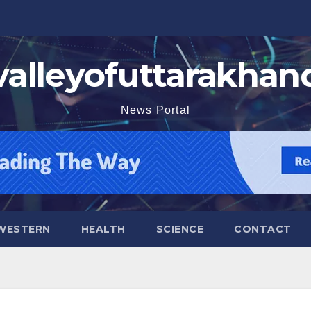
valleyofuttarakhan
News Portal
WESTERN
HEALTH
SCIENCE
CONTACT