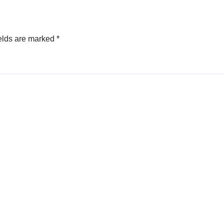
elds are marked
*