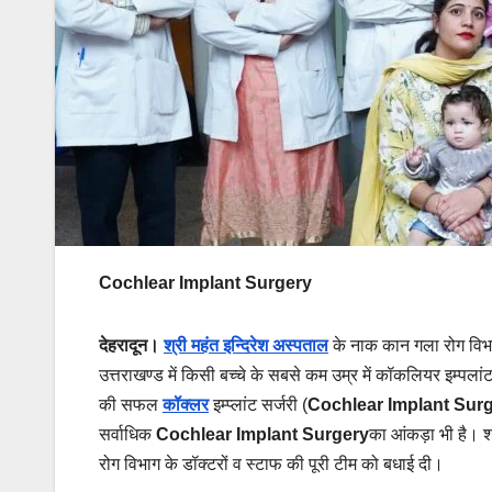
Cochlear Implant Surgery
देहरादून।
श्री महंत इन्दिरेश अस्पताल
के नाक कान गला रोग विभाग
उत्तराखण्ड में किसी बच्चे के सबसे कम उम्र में कॉकलियर इम्पलां
की सफल
कॉक्लर
इम्प्लांट सर्जरी (
Cochlear Implant Sur
सर्वाधिक
Cochlear Implant Surgery
का आंकड़ा भी है। श्
रोग विभाग के डॉक्टरों व स्टाफ की पूरी टीम को बधाई दी।