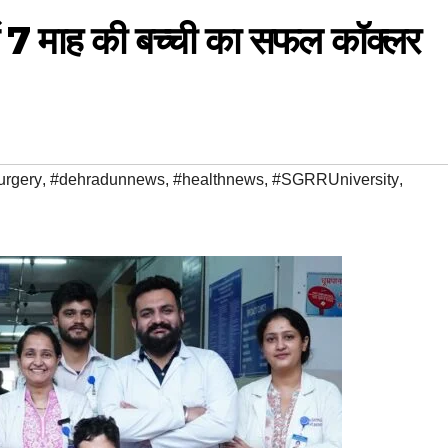
में 7 माह की बच्ची का सफल कॉक्लर
urgery
,
#dehradunnews
,
#healthnews
,
#SGRRUniversity
,