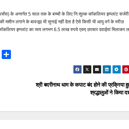
 पर्संस) के अन्तर्गत 5 साल तक के बच्चों के लिए निःशुल्क कॉकलियर इम्प्लांट सर्जर
न की मशीन लगाने के बावजूद भी सुनाई नहीं देता है ऐसे किसी भी आयु वर्ग के मरीज़
में कॉकलियर इम्प्लांट का व्यय लगभग 6.5 लाख रुपये एवम् उपचार दवाईयां मिलाकर
T
S
hr
h
e
ar
a
e
श्री बदरीनाथ धाम के कपाट बंद होने की प्रक्रिया हु
d
श्रद्धालुओं ने किया द
s